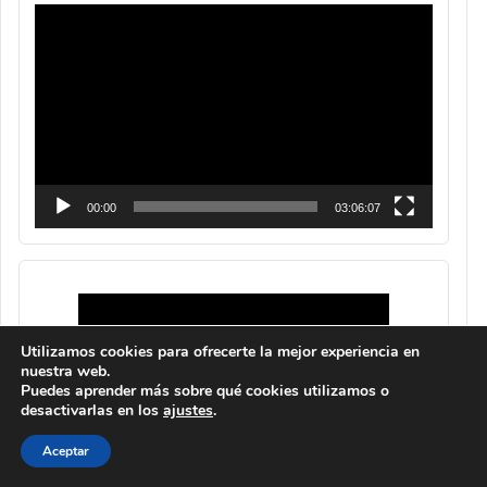
Reproductor
de
vídeo
00:00
03:06:07
Utilizamos cookies para ofrecerte la mejor experiencia en
nuestra web.
Puedes aprender más sobre qué cookies utilizamos o
desactivarlas en los
ajustes
.
Aceptar