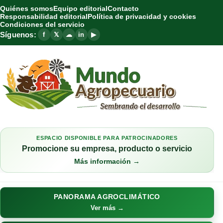
Quiénes somos
Equipo editorial
Contacto
Responsabilidad editorial
Política de privacidad y cookies
Condiciones del servicio
Síguenos:
f
𝕏
☁
in
▶
ESPACIO DISPONIBLE PARA PATROCINADORES
Promocione su empresa, producto o servicio
Más información →
PANORAMA AGROCLIMÁTICO
Ver más →