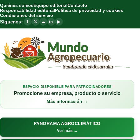
Quiénes somos
Equipo editorial
Contacto
Responsabilidad editorial
Política de privacidad y cookies
Condiciones del servicio
Síguenos:
f
𝕏
☁
in
▶
ESPACIO DISPONIBLE PARA PATROCINADORES
Promocione su empresa, producto o servicio
Más información →
PANORAMA AGROCLIMÁTICO
Ver más →