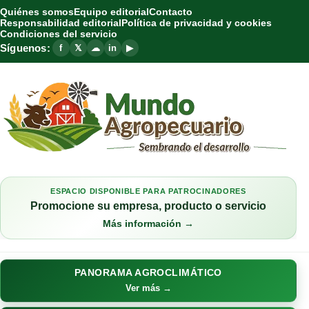
Quiénes somos
Equipo editorial
Contacto
Responsabilidad editorial
Política de privacidad y cookies
Condiciones del servicio
Síguenos:
f
𝕏
☁
in
▶
ESPACIO DISPONIBLE PARA PATROCINADORES
Promocione su empresa, producto o servicio
Más información →
PANORAMA AGROCLIMÁTICO
Ver más →