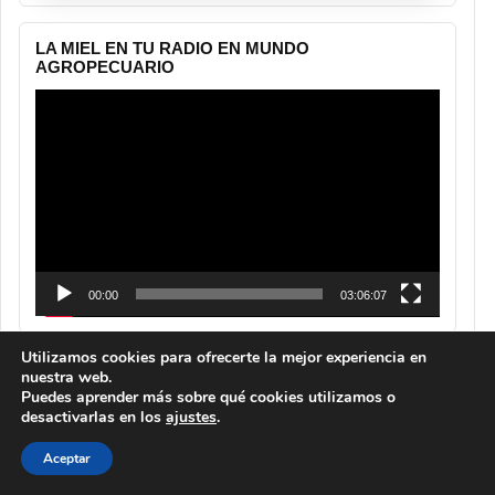
LA MIEL EN TU RADIO EN MUNDO
AGROPECUARIO
Reproductor
de
vídeo
00:00
03:06:07
Utilizamos cookies para ofrecerte la mejor experiencia en
nuestra web.
Puedes aprender más sobre qué cookies utilizamos o
desactivarlas en los
ajustes
.
Aceptar