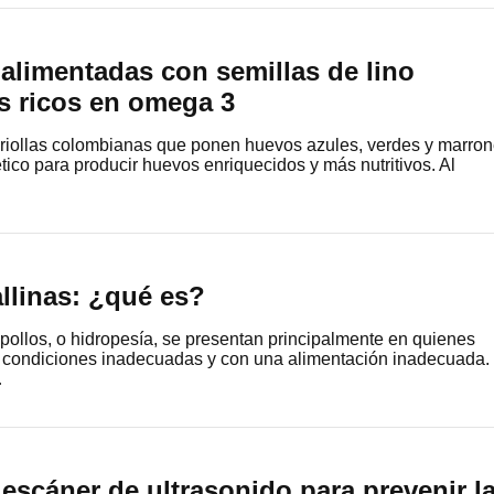
s alimentadas con semillas de lino
 ricos en omega 3
criollas colombianas que ponen huevos azules, verdes y marro
tico para producir huevos enriquecidos y más nutritivos. Al
llinas: ¿qué es?
 pollos, o hidropesía, se presentan principalmente en quienes
n condiciones inadecuadas y con una alimentación inadecuada.
…
escáner de ultrasonido para prevenir l