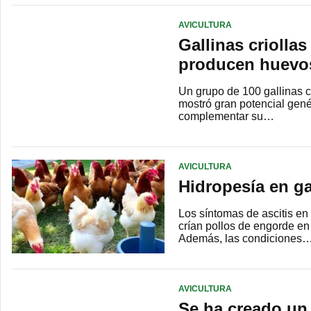
AVICULTURA
Gallinas criolla
producen huevos
Un grupo de 100 gallinas 
mostró gran potencial gené
complementar su…
AVICULTURA
Hidropesía en ga
Los síntomas de ascitis en
crían pollos de engorde e
Además, las condiciones
AVICULTURA
Se ha creado un 