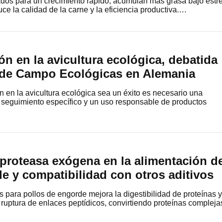
ados para un crecimiento rápido, acumulan más grasa bajo estr
uce la calidad de la carne y la eficiencia productiva.…
ón en la avicultura ecológica, debatida
 de Campo Ecológicas en Alemania
n en la avicultura ecológica sea un éxito es necesario una
 seguimiento específico y un uso responsable de productos
 proteasa exógena en la alimentación d
e y compatibilidad con otros aditivos
s para pollos de engorde mejora la digestibilidad de proteínas y
a ruptura de enlaces peptídicos, convirtiendo proteínas compleja