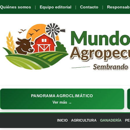
Quiénes somos
Equipo editorial
Contacto
Responsabil
PANORAMA AGROCLIMÁTICO
Ver más →
INICIO
AGRICULTURA
GANADERÍA
PE