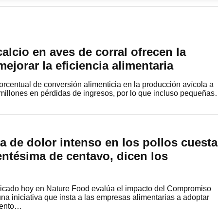
alcio en aves de corral ofrecen la
ejorar la eficiencia alimentaria
rcentual de conversión alimenticia en la producción avícola a
millones en pérdidas de ingresos, por lo que incluso pequeña
a de dolor intenso en los pollos cuesta
ntésima de centavo, dicen los
icado hoy en Nature Food evalúa el impacto del Compromiso
na iniciativa que insta a las empresas alimentarias a adoptar
lento…