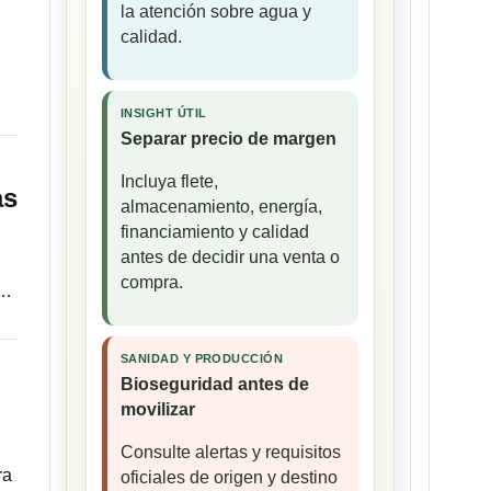
la atención sobre agua y
calidad.
INSIGHT ÚTIL
Separar precio de margen
Incluya flete,
as
almacenamiento, energía,
financiamiento y calidad
antes de decidir una venta o
compra.
a…
SANIDAD Y PRODUCCIÓN
Bioseguridad antes de
movilizar
Consulte alertas y requisitos
ra
oficiales de origen y destino