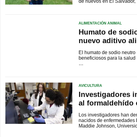
de huevos en El Salvador, 
ALIMENTACIÓN ANIMAL
Humato de sodio
nuevo aditivo al
El humato de sodio neutro 
beneficiosos para la salud 
…
AVICULTURA
Investigadores i
al formaldehído 
Los investigadores han dem
nacidos de enfermedades ba
Maddie Johnson, Universi