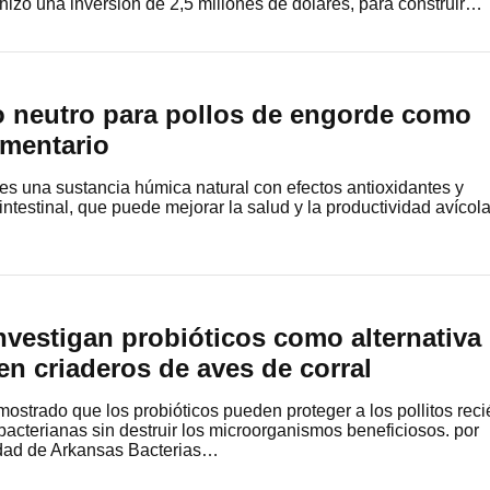
hizo una inversión de 2,5 millones de dólares, para construir…
 neutro para pollos de engorde como
imentario
es una sustancia húmica natural con efectos antioxidantes y
intestinal, que puede mejorar la salud y la productividad avícola
nvestigan probióticos como alternativa
en criaderos de aves de corral
ostrado que los probióticos pueden proteger a los pollitos reci
cterianas sin destruir los microorganismos beneficiosos. por
dad de Arkansas Bacterias…