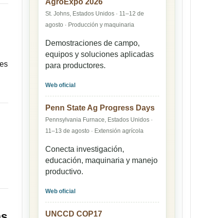
AgroExpo 2026
St. Johns, Estados Unidos · 11–12 de
agosto · Producción y maquinaria
Demostraciones de campo,
equipos y soluciones aplicadas
nes
para productores.
Web oficial
Penn State Ag Progress Days
Pennsylvania Furnace, Estados Unidos ·
11–13 de agosto · Extensión agrícola
Conecta investigación,
educación, maquinaria y manejo
productivo.
Web oficial
as
UNCCD COP17