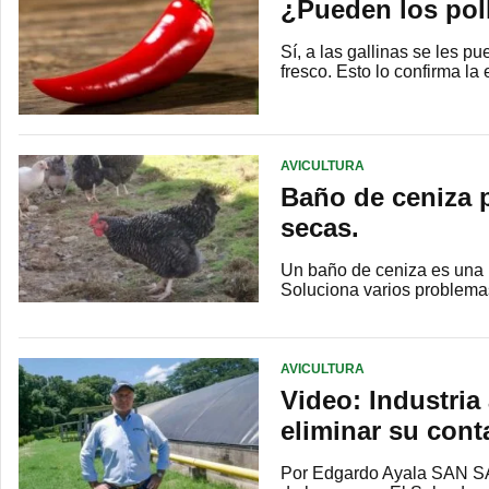
¿Pueden los pol
Sí, a las gallinas se les p
fresco. Esto lo confirma l
AVICULTURA
Baño de ceniza p
secas.
Un baño de ceniza es una h
Soluciona varios problemas
AVICULTURA
Video: Industria
eliminar su cont
Por Edgardo Ayala SAN SA