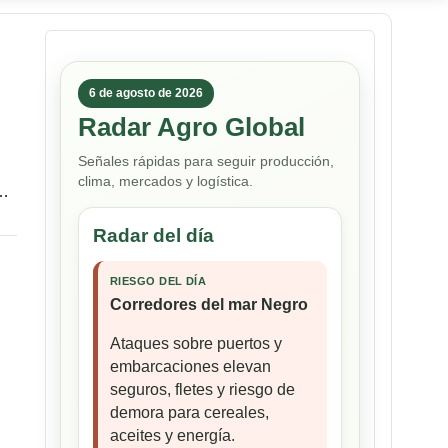
6 de agosto de 2026
Radar Agro Global
Señales rápidas para seguir producción,
clima, mercados y logística.
s…
Radar del día
RIESGO DEL DÍA
Corredores del mar Negro
Ataques sobre puertos y
embarcaciones elevan
seguros, fletes y riesgo de
demora para cereales,
aceites y energía.