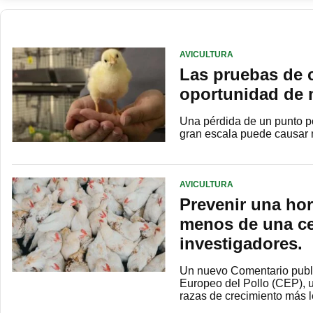
AVICULTURA
Las pruebas de c
oportunidad de m
Una pérdida de un punto po
gran escala puede causar 
AVICULTURA
Prevenir una hor
menos de una ce
investigadores.
Un nuevo Comentario publ
Europeo del Pollo (CEP), u
razas de crecimiento más 