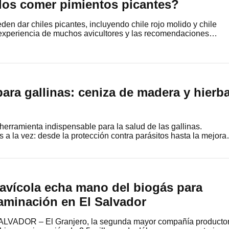
los comer pimientos picantes?
ueden dar chiles picantes, incluyendo chile rojo molido y chile
a experiencia de muchos avicultores y las recomendaciones…
ara gallinas: ceniza de madera y hierb
erramienta indispensable para la salud de las gallinas.
 a la vez: desde la protección contra parásitos hasta la mejor
 avícola echa mano del biogás para
aminación en El Salvador
LVADOR – El Granjero, la segunda mayor compañía producto