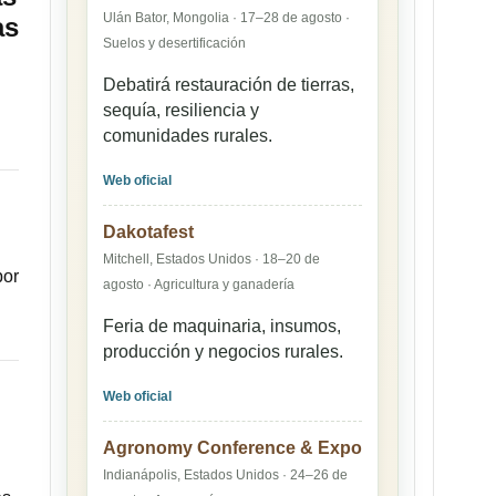
Ulán Bator, Mongolia · 17–28 de agosto ·
as
Suelos y desertificación
Debatirá restauración de tierras,
sequía, resiliencia y
comunidades rurales.
Web oficial
Dakotafest
Mitchell, Estados Unidos · 18–20 de
por
agosto · Agricultura y ganadería
Feria de maquinaria, insumos,
producción y negocios rurales.
Web oficial
Agronomy Conference & Expo
Indianápolis, Estados Unidos · 24–26 de