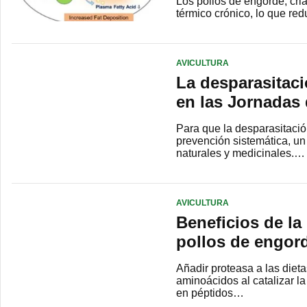
Los pollos de engorde, cri
térmico crónico, lo que red
AVICULTURA
La desparasitaci
en las Jornadas
Para que la desparasitació
prevención sistemática, un
naturales y medicinales.…
AVICULTURA
Beneficios de la
pollos de engord
Añadir proteasa a las dieta
aminoácidos al catalizar l
en péptidos…