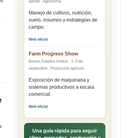
és
agosto · Agronomía
Manejo de cultivos, nutrición,
suelo, insumos y estrategias de
campo.
Web oficial
Farm Progress Show
Boone, Estados Unidos · 1–3 de
septiembre · Producción agrícola
Exposición de maquinaria y
sistemas productivos a escala
comercial.
e
Web oficial
s
Una guía rápida para seguir
clima, mercados, producción y