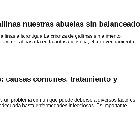
llinas nuestras abuelas sin balancead
gallinas a la antigua La crianza de gallinas sin alimento
 ancestral basada en la autosuficiencia, el aprovechamiento
s: causas comunes, tratamiento y
 es un problema común que puede deberse a diversos factores,
adecuada hasta enfermedades infecciosas. Es importante