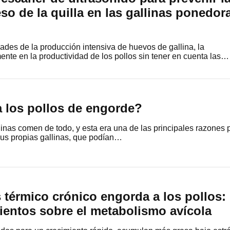
eso de la quilla en las gallinas ponedor
dades de la producción intensiva de huevos de gallina, la
ente en la productividad de los pollos sin tener en cuenta las…
a los pollos de engorde?
linas comen de todo, y esta era una de las principales razones 
sus propias gallinas, que podían…
s térmico crónico engorda a los pollos:
entos sobre el metabolismo avícola