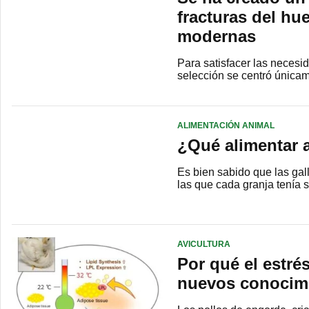
fracturas del hu
modernas
Para satisfacer las necesi
selección se centró únicam
ALIMENTACIÓN ANIMAL
¿Qué alimentar 
Es bien sabido que las gal
las que cada granja tenía 
AVICULTURA
Por qué el estré
nuevos conocimi