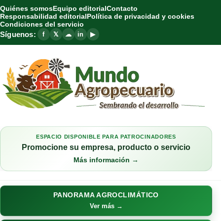
Quiénes somos
Equipo editorial
Contacto
Responsabilidad editorial
Política de privacidad y cookies
Condiciones del servicio
Síguenos:
f
𝕏
☁
in
▶
ESPACIO DISPONIBLE PARA PATROCINADORES
Promocione su empresa, producto o servicio
Más información →
PANORAMA AGROCLIMÁTICO
Ver más →