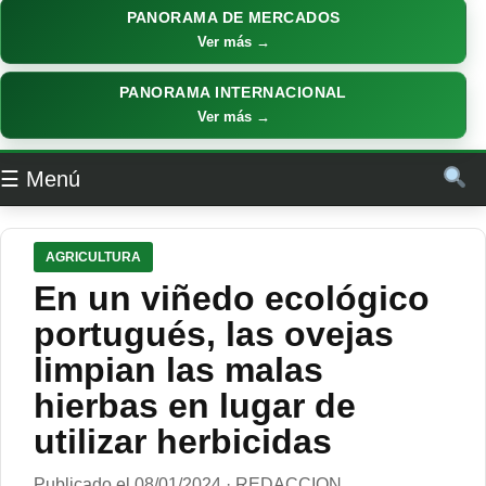
PANORAMA DE MERCADOS
Ver más →
PANORAMA INTERNACIONAL
Ver más →
☰ Menú
AGRICULTURA
En un viñedo ecológico
portugués, las ovejas
limpian las malas
hierbas en lugar de
utilizar herbicidas
Publicado el 08/01/2024 · REDACCION