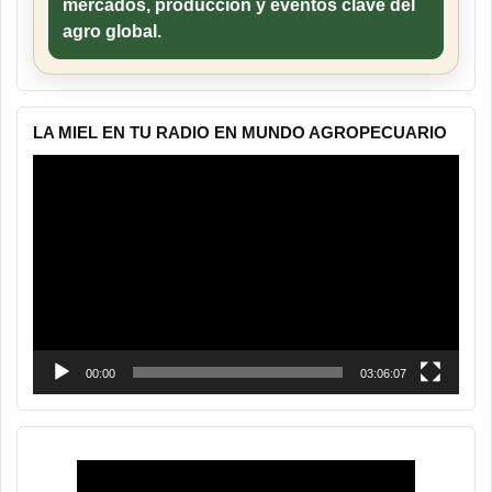
mercados, producción y eventos clave del
agro global.
LA MIEL EN TU RADIO EN MUNDO AGROPECUARIO
Reproductor
de
vídeo
00:00
03:06:07