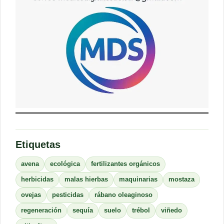
Etiquetas
avena
ecológica
fertilizantes orgánicos
herbicidas
malas hierbas
maquinarias
mostaza
ovejas
pesticidas
rábano oleaginoso
regeneración
sequía
suelo
trébol
viñedo