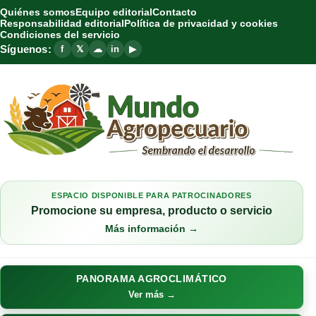
Quiénes somos
Equipo editorial
Contacto
Responsabilidad editorial
Política de privacidad y cookies
Condiciones del servicio
Síguenos:
f
𝕏
☁
in
▶
ESPACIO DISPONIBLE PARA PATROCINADORES
Promocione su empresa, producto o servicio
Más información →
PANORAMA AGROCLIMÁTICO
Ver más →