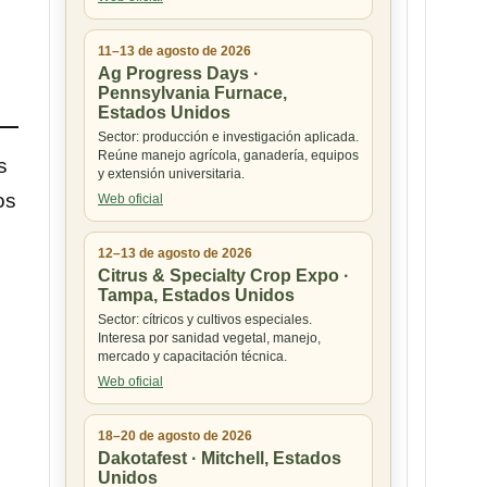
11–13 de agosto de 2026
Ag Progress Days ·
Pennsylvania Furnace,
Estados Unidos
Sector: producción e investigación aplicada.
Reúne manejo agrícola, ganadería, equipos
s
y extensión universitaria.
os
Web oficial
12–13 de agosto de 2026
Citrus & Specialty Crop Expo ·
Tampa, Estados Unidos
Sector: cítricos y cultivos especiales.
Interesa por sanidad vegetal, manejo,
mercado y capacitación técnica.
Web oficial
18–20 de agosto de 2026
Dakotafest · Mitchell, Estados
Unidos