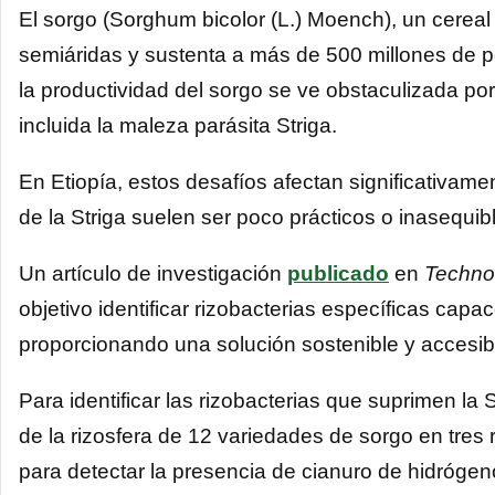
El sorgo (Sorghum bicolor (L.) Moench), un cereal 
semiáridas y sustenta a más de 500 millones de p
la productividad del sorgo se ve obstaculizada por
incluida la maleza parásita Striga.
En Etiopía, estos desafíos afectan significativame
de la Striga suelen ser poco prácticos o inasequib
Un artículo de investigación
publicado
en
Techno
objetivo identificar rizobacterias específicas capac
proporcionando una solución sostenible y accesibl
Para identificar las rizobacterias que suprimen la 
de la rizosfera de 12 variedades de sorgo en tres 
para detectar la presencia de cianuro de hidrógeno