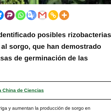
dentificado posibles rizobacteria
 al sorgo, que han demostrado
tasas de germinación de las
a China de Ciencias