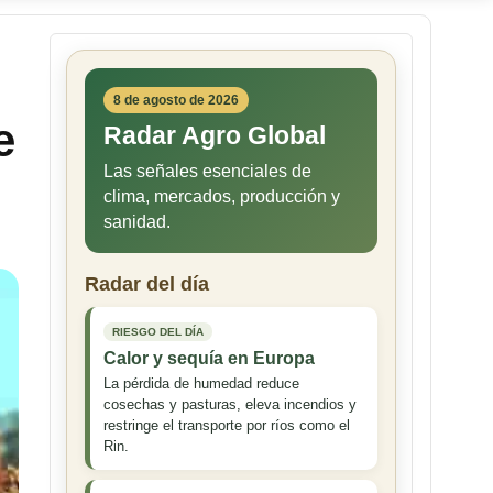
8 de agosto de 2026
e
Radar Agro Global
Las señales esenciales de
clima, mercados, producción y
sanidad.
Radar del día
RIESGO DEL DÍA
Calor y sequía en Europa
La pérdida de humedad reduce
cosechas y pasturas, eleva incendios y
restringe el transporte por ríos como el
Rin.