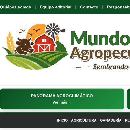
Quiénes somos
Equipo editorial
Contacto
Responsabil
PANORAMA AGROCLIMÁTICO
Ver más →
INICIO
AGRICULTURA
GANADERÍA
PE