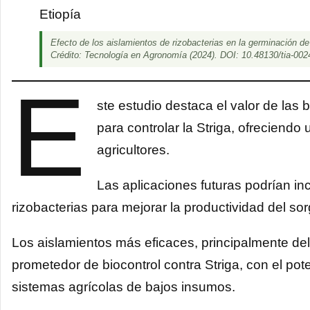
Efecto de los aislamientos de rizobacterias en la germinación d
Crédito:
Tecnología en Agronomía
(2024). DOI: 10.48130/tia-002
E
ste estudio destaca el valor de las 
para controlar la Striga, ofreciend
agricultores.
Las aplicaciones futuras podrían inc
rizobacterias para mejorar la productividad del so
Los aislamientos más eficaces, principalmente d
prometedor de biocontrol contra Striga, con el pote
sistemas agrícolas de bajos insumos.