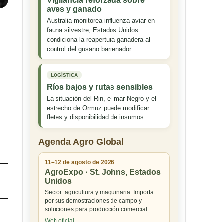
Vigilancia reforzada sobre
aves y ganado
Australia monitorea influenza aviar en
fauna silvestre; Estados Unidos
condiciona la reapertura ganadera al
control del gusano barrenador.
s
LOGÍSTICA
Ríos bajos y rutas sensibles
La situación del Rin, el mar Negro y el
estrecho de Ormuz puede modificar
fletes y disponibilidad de insumos.
Agenda Agro Global
11–12 de agosto de 2026
AgroExpo · St. Johns, Estados
Unidos
Sector: agricultura y maquinaria. Importa
por sus demostraciones de campo y
soluciones para producción comercial.
Web oficial