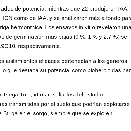
grados de potencia, mientras que 22 produjeron IAA;
 HCN como de IAA, y se analizaron más a fondo par
riga hermonthica. Los ensayos in vitro revelaron un
asas de germinación más bajas (0 %, 1 % y 2,7 ​​%) se
19G10, respectivamente.
os aislamientos eficaces pertenecían a los géneros
, lo que destaca su potencial como bioherbicidas pa
a Tsega Tulu, «Los resultados del estudio
as transmitidas por el suelo que podrían explotarse
e Striga en el sorgo, siempre que se exploren