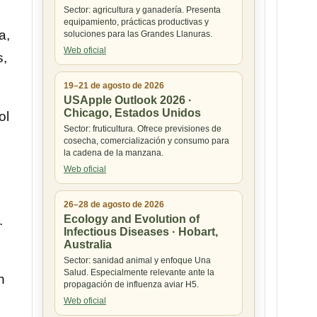
Sector: agricultura y ganadería. Presenta
equipamiento, prácticas productivas y
a,
soluciones para las Grandes Llanuras.
Web oficial
s,
19–21 de agosto de 2026
USApple Outlook 2026 ·
Chicago, Estados Unidos
ol
Sector: fruticultura. Ofrece previsiones de
cosecha, comercialización y consumo para
la cadena de la manzana.
Web oficial
26–28 de agosto de 2026
Ecology and Evolution of
.
Infectious Diseases · Hobart,
Australia
Sector: sanidad animal y enfoque Una
Salud. Especialmente relevante ante la
n
propagación de influenza aviar H5.
Web oficial