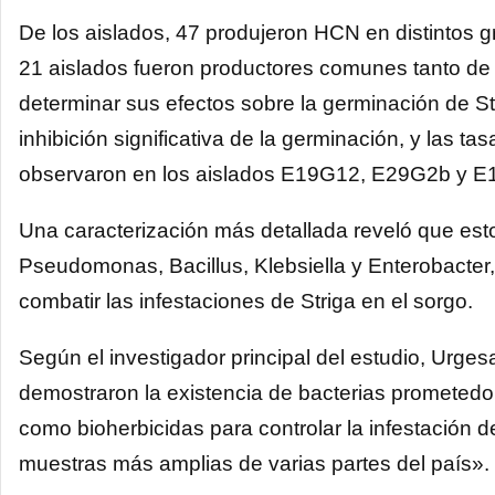
De los aislados, 47 produjeron HCN en distintos 
21 aislados fueron productores comunes tanto de
determinar sus efectos sobre la germinación de St
inhibición significativa de la germinación, y las t
observaron en los aislados E19G12, E29G2b y E
Una caracterización más detallada reveló que est
Pseudomonas, Bacillus, Klebsiella y Enterobacter
combatir las infestaciones de Striga en el sorgo.
Según el investigador principal del estudio, Urges
demostraron la existencia de bacterias prometedor
como bioherbicidas para controlar la infestación d
muestras más amplias de varias partes del país».