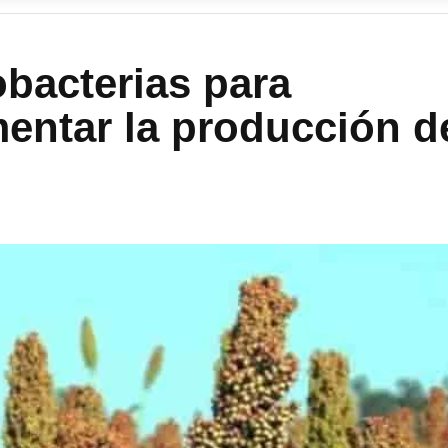
obacterias para
mentar la producción d