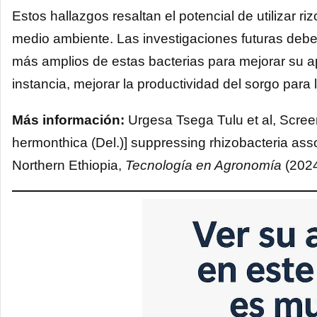
Estos hallazgos resaltan el potencial de utilizar 
medio ambiente. Las investigaciones futuras deber
más amplios de estas bacterias para mejorar su apli
instancia, mejorar la productividad del sorgo para
Más información:
Urgesa Tsega Tulu et al, Screeni
hermonthica (Del.)] suppressing rhizobacteria ass
Northern Ethiopia,
Tecnología en Agronomía
(202