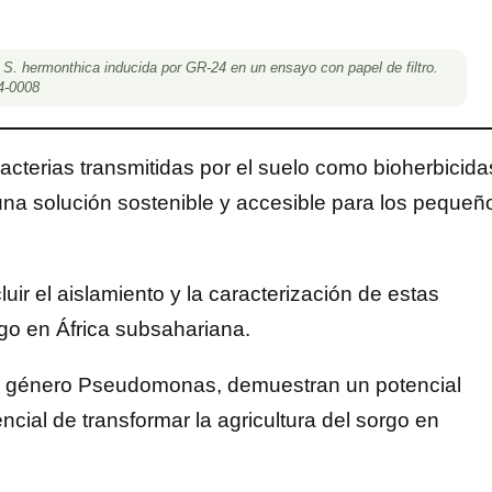
e S. hermonthica inducida por GR-24 en un ensayo con papel de filtro.
4-0008
bacterias transmitidas por el suelo como bioherbicida
o una solución sostenible y accesible para los pequeñ
luir el aislamiento y la caracterización de estas
rgo en África subsahariana.
el género Pseudomonas, demuestran un potencial
ncial de transformar la agricultura del sorgo en