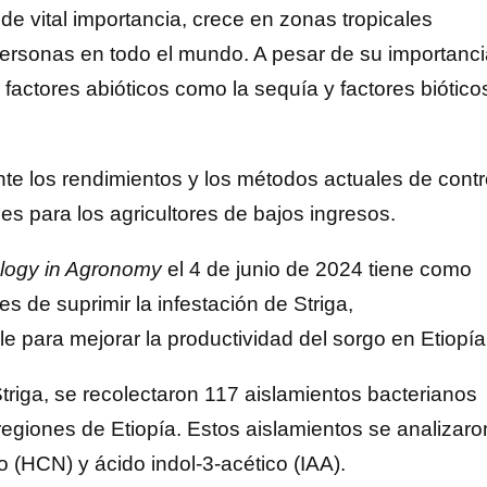
de vital importancia, crece en zonas tropicales
ersonas en todo el mundo. A pesar de su importanci
 factores abióticos como la sequía y factores biótico
nte los rendimientos y los métodos actuales de contr
les para los agricultores de bajos ingresos.
logy in Agronomy
el 4 de junio de 2024 tiene como
es de suprimir la infestación de Striga,
e para mejorar la productividad del sorgo en Etiopía
Striga, se recolectaron 117 aislamientos bacterianos
regiones de Etiopía. Estos aislamientos se analizaro
 (HCN) y ácido indol-3-acético (IAA).