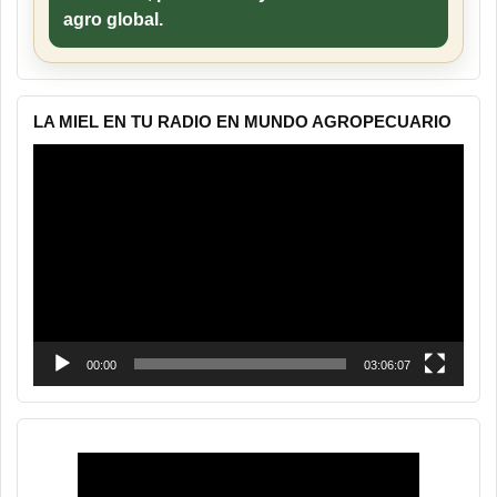
agro global.
LA MIEL EN TU RADIO EN MUNDO AGROPECUARIO
Reproductor
de
vídeo
00:00
03:06:07