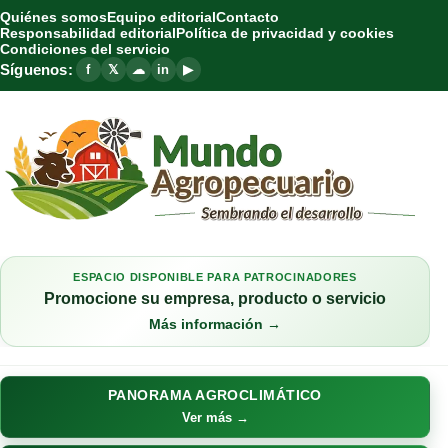
Quiénes somos
Equipo editorial
Contacto
Responsabilidad editorial
Política de privacidad y cookies
Condiciones del servicio
Síguenos:
f
𝕏
☁
in
▶
ESPACIO DISPONIBLE PARA PATROCINADORES
Promocione su empresa, producto o servicio
Más información →
PANORAMA AGROCLIMÁTICO
Ver más →