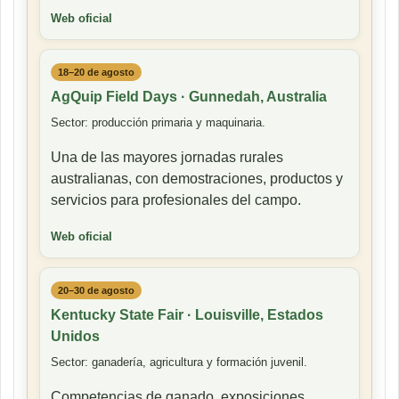
Web oficial
18–20 de agosto
AgQuip Field Days · Gunnedah, Australia
Sector: producción primaria y maquinaria.
Una de las mayores jornadas rurales
australianas, con demostraciones, productos y
servicios para profesionales del campo.
Web oficial
20–30 de agosto
Kentucky State Fair · Louisville, Estados
Unidos
Sector: ganadería, agricultura y formación juvenil.
Competencias de ganado, exposiciones