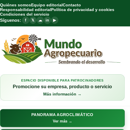
Quiénes somos
Equipo editorial
Contacto
Responsabilidad editorial
Política de privacidad y cookies
Condiciones del servicio
Síguenos:
f
𝕏
☁
in
▶
ESPACIO DISPONIBLE PARA PATROCINADORES
Promocione su empresa, producto o servicio
Más información →
PANORAMA AGROCLIMÁTICO
Ver más →