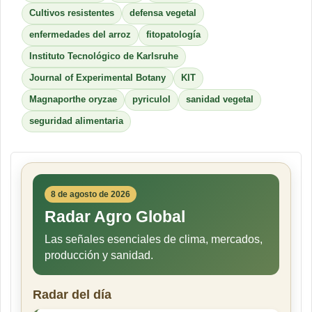
Cultivos resistentes
defensa vegetal
enfermedades del arroz
fitopatología
Instituto Tecnológico de Karlsruhe
Journal of Experimental Botany
KIT
Magnaporthe oryzae
pyriculol
sanidad vegetal
seguridad alimentaria
8 de agosto de 2026
Radar Agro Global
Las señales esenciales de clima, mercados,
producción y sanidad.
Radar del día