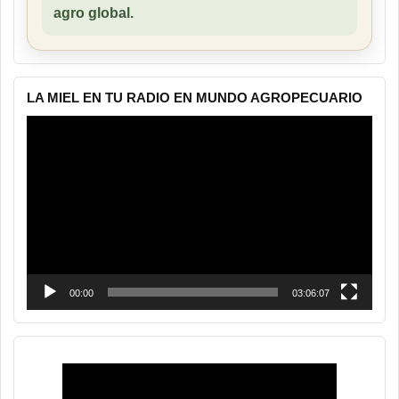
agro global.
LA MIEL EN TU RADIO EN MUNDO AGROPECUARIO
Reproductor
de
vídeo
00:00
03:06:07