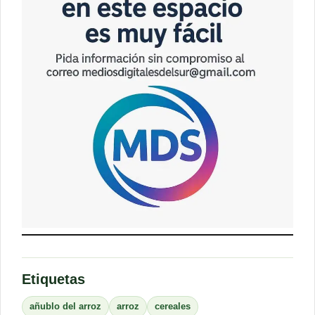
Etiquetas
añublo del arroz
arroz
cereales