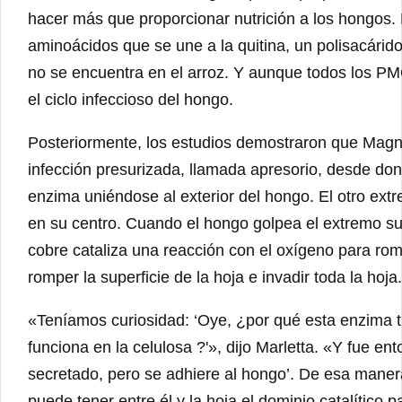
hacer más que proporcionar nutrición a los hongos
aminoácidos que se une a la quitina, un polisacárid
no se encuentra en el arroz. Y aunque todos los 
el ciclo infeccioso del hongo.
Posteriormente, los estudios demostraron que Ma
infección presurizada, llamada apresorio, desde don
enzima uniéndose al exterior del hongo. El otro ext
en su centro. Cuando el hongo golpea el extremo sue
cobre cataliza una reacción con el oxígeno para rom
romper la superficie de la hoja e invadir toda la hoja.
«Teníamos curiosidad: ‘Oye, ¿por qué esta enzima t
funciona en la celulosa ?'», dijo Marletta. «Y fue 
secretado, pero se adhiere al hongo’. De esa mane
puede tener entre él y la hoja el dominio catalítico p