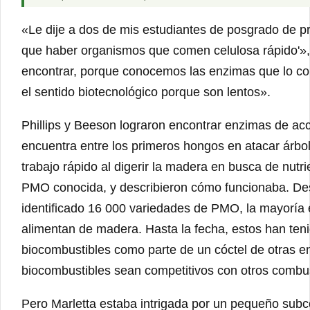
«Le dije a dos de mis estudiantes de posgrado de pri
que haber organismos que comen celulosa rápido'»,
encontrar, porque conocemos las enzimas que lo com
el sentido biotecnológico porque son lentos».
Phillips y Beeson lograron encontrar enzimas de a
encuentra entre los primeros hongos en atacar árb
trabajo rápido al digerir la madera en busca de nutr
PMO conocida, y describieron cómo funcionaba. Des
identificado 16 000 variedades de PMO, la mayoría 
alimentan de madera. Hasta la fecha, estos han tenid
biocombustibles como parte de un cóctel de otras 
biocombustibles sean competitivos con otros combus
Pero Marletta estaba intrigada por un pequeño sub