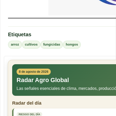
Etiquetas
arroz
cultivos
fungicidas
hongos
8 de agosto de 2026
Radar Agro Global
Las señales esenciales de clima, mercados, producci
Radar del día
RIESGO DEL DÍA