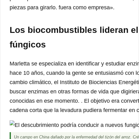
piezas para girarlo. fuera como empresa».
Los biocombustibles lideran e
fúngicos
Marletta se especializa en identificar y estudiar e
hace 10 años, cuando la gente se entusiasmó con l
cambio climático, el Instituto de Biociencias Energ
buscar enzimas en otras formas de vida que digirier
conocidas en ese momento. . El objetivo era converti
cadena corta que la levadura pudiera fermentar en 
Un campo en China dañado por la enfermedad del tizón del arroz. Cré