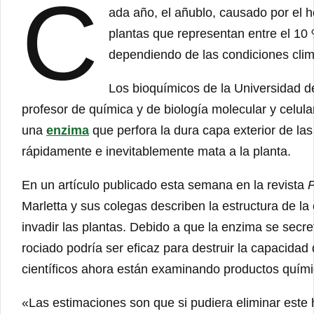
C
ada año, el añublo, causado por el
plantas que representan entre el 10
dependiendo de las condiciones clim
Los bioquímicos de la Universidad de 
profesor de química y de biología molecular y celul
una
enzima
que perfora la dura capa exterior de la
rápidamente e inevitablemente mata a la planta.
En un artículo publicado esta semana en la revista
P
Marletta y sus colegas describen la estructura de l
invadir las plantas. Debido a que la enzima se secret
rociado podría ser eficaz para destruir la capacidad 
científicos ahora están examinando productos quími
«Las estimaciones son que si pudiera eliminar este