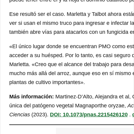
Ese resultó ser el caso. Marletta y Talbot ahora e
ver si usan el mismo truco para ingresar e infectar la
también abre vías para atacarlos con un fungicida e
«El único lugar donde se encuentran PMO como este
acceder a su huésped. Por lo tanto, es casi seguro
Marletta. «Creo que el alcance del trabajo para desa
mucho más allá del arroz, aunque eso en sí mismo 
plantas de cultivo importantes».
Más información:
Martinez-D’Alto, Alejandra et al
única del patógeno vegetal Magnaporthe oryzae,
Ac
Ciencias
(2023).
DOI: 10.1073/pnas.2215426120
.