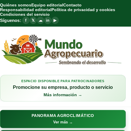
Quiénes somos
Equipo editorial
Contacto
Responsabilidad editorial
Política de privacidad y cookies
Condiciones del servicio
Síguenos:
f
𝕏
☁
in
▶
ESPACIO DISPONIBLE PARA PATROCINADORES
Promocione su empresa, producto o servicio
Más información →
PANORAMA AGROCLIMÁTICO
Ver más →