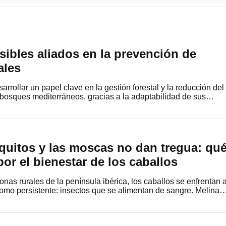
sibles aliados en la prevención de
ales
rollar un papel clave en la gestión forestal y la reducción del
 bosques mediterráneos, gracias a la adaptabilidad de sus…
uitos y las moscas no dan tregua: qu
r el bienestar de los caballos
as rurales de la península ibérica, los caballos se enfrentan 
mo persistente: insectos que se alimentan de sangre. Melina