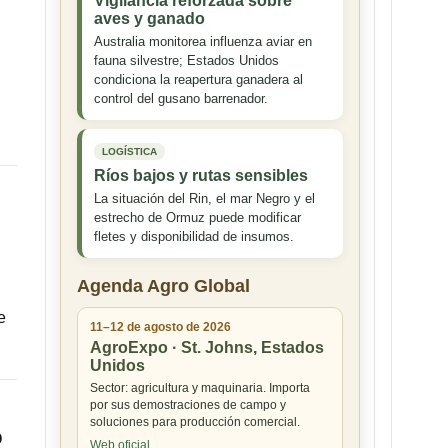
Vigilancia reforzada sobre
aves y ganado
Australia monitorea influenza aviar en
fauna silvestre; Estados Unidos
condiciona la reapertura ganadera al
control del gusano barrenador.
LOGÍSTICA
Ríos bajos y rutas sensibles
La situación del Rin, el mar Negro y el
estrecho de Ormuz puede modificar
fletes y disponibilidad de insumos.
Agenda Agro Global
e
11–12 de agosto de 2026
AgroExpo · St. Johns, Estados
Unidos
Sector: agricultura y maquinaria. Importa
por sus demostraciones de campo y
soluciones para producción comercial.
o
Web oficial