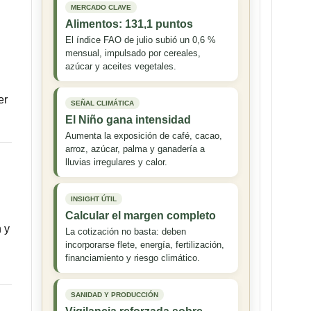
MERCADO CLAVE
Alimentos: 131,1 puntos
El índice FAO de julio subió un 0,6 %
mensual, impulsado por cereales,
azúcar y aceites vegetales.
er
SEÑAL CLIMÁTICA
El Niño gana intensidad
Aumenta la exposición de café, cacao,
arroz, azúcar, palma y ganadería a
lluvias irregulares y calor.
INSIGHT ÚTIL
Calcular el margen completo
 y
La cotización no basta: deben
incorporarse flete, energía, fertilización,
financiamiento y riesgo climático.
SANIDAD Y PRODUCCIÓN