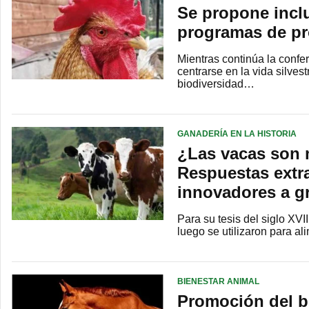
Se propone inclu
programas de pr
Mientras continúa la confe
centrarse en la vida silves
biodiversidad…
GANADERÍA EN LA HISTORIA
¿Las vacas son 
Respuestas extr
innovadores a gr
Para su tesis del siglo XVI
luego se utilizaron para al
BIENESTAR ANIMAL
Promoción del b