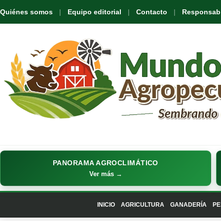
Quiénes somos
Equipo editorial
Contacto
Responsabil
PANORAMA AGROCLIMÁTICO
Ver más →
INICIO
AGRICULTURA
GANADERÍA
PE