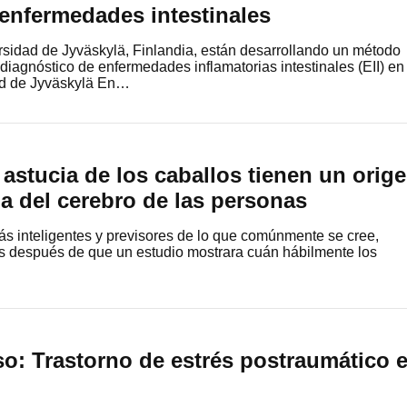
enfermedades intestinales
rsidad de Jyväskylä, Finlandia, están desarrollando un método
diagnóstico de enfermedades inflamatorias intestinales (EII) en
dad de Jyväskylä En…
y astucia de los caballos tienen un orig
ia del cerebro de las personas
s inteligentes y previsores de lo que comúnmente se cree,
icos después de que un estudio mostrara cuán hábilmente los
o: Trastorno de estrés postraumático 