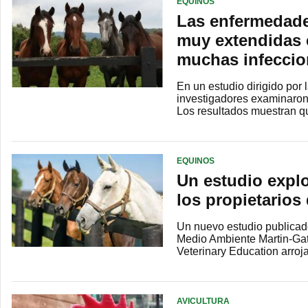
EQUINOS
Las enfermedade
muy extendidas e
muchas infeccio
En un estudio dirigido por
investigadores examinaron
Los resultados muestran 
EQUINOS
Un estudio explo
los propietarios 
Un nuevo estudio publicado
Medio Ambiente Martin-Gat
Veterinary Education arro
AVICULTURA