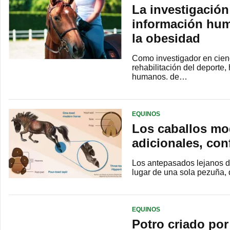
La investigación
información hum
la obesidad
Como investigador en cienc
rehabilitación del deporte,
humanos. de…
EQUINOS
Los caballos mo
adicionales, con
Los antepasados ​​lejanos
lugar de una sola pezuña, 
EQUINOS
Potro criado por