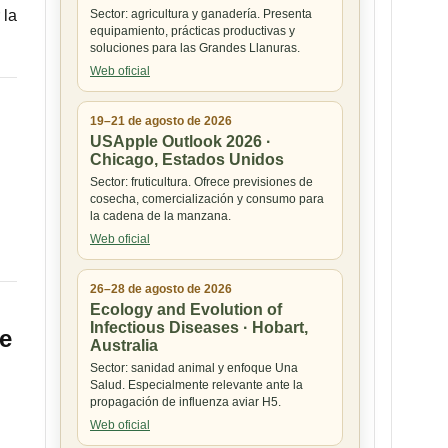
 la
Sector: agricultura y ganadería. Presenta
equipamiento, prácticas productivas y
soluciones para las Grandes Llanuras.
Web oficial
19–21 de agosto de 2026
USApple Outlook 2026 ·
Chicago, Estados Unidos
Sector: fruticultura. Ofrece previsiones de
cosecha, comercialización y consumo para
la cadena de la manzana.
Web oficial
26–28 de agosto de 2026
Ecology and Evolution of
Infectious Diseases · Hobart,
de
Australia
Sector: sanidad animal y enfoque Una
Salud. Especialmente relevante ante la
propagación de influenza aviar H5.
Web oficial