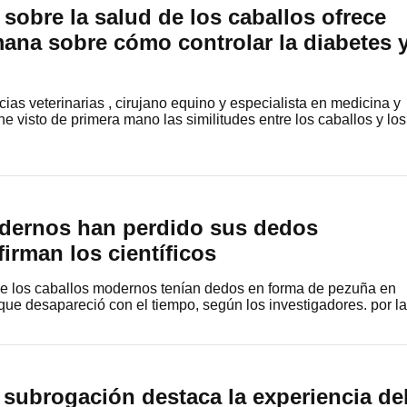
 sobre la salud de los caballos ofrece
ana sobre cómo controlar la diabetes 
ias veterinarias , cirujano equino y especialista en medicina y
 he visto de primera mano las similitudes entre los caballos y los
dernos han perdido sus dedos
firman los científicos
 de los caballos modernos tenían dedos en forma de pezuña en
que desapareció con el tiempo, según los investigadores. por 
 subrogación destaca la experiencia de