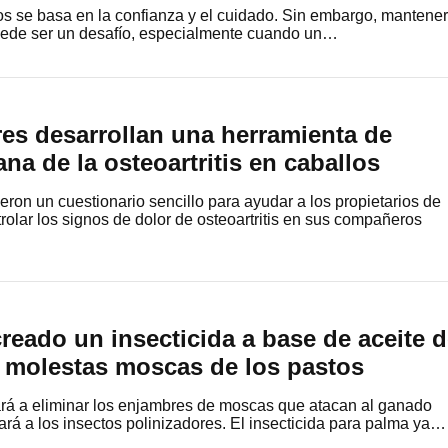
s se basa en la confianza y el cuidado. Sin embargo, mantener
uede ser un desafío, especialmente cuando un…
es desarrollan una herramienta de
na de la osteoartritis en caballos
eron un cuestionario sencillo para ayudar a los propietarios de
ntrolar los signos de dolor de osteoartritis en sus compañeros
creado un insecticida a base de aceite 
s molestas moscas de los pastos
rá a eliminar los enjambres de moscas que atacan al ganado
rá a los insectos polinizadores. El insecticida para palma ya…