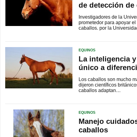
de detección de 
Investigadores de la Unive
prometedor para apoyar el 
caballos. por la Universi
EQUINOS
La inteligencia 
único a diferenc
Los caballos son mucho má
dijeron científicos britán
caballos adaptan…
EQUINOS
Manejo cuidados
caballos