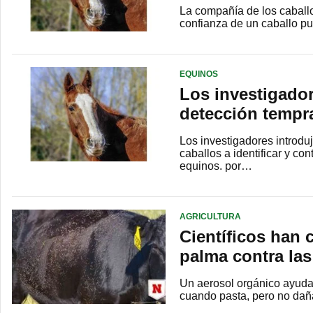
La compañía de los caballo
confianza de un caballo p
EQUINOS
Los investigador
detección tempra
Los investigadores introduj
caballos a identificar y co
equinos. por…
AGRICULTURA
Científicos han 
palma contra la
Un aerosol orgánico ayuda
cuando pasta, pero no daña