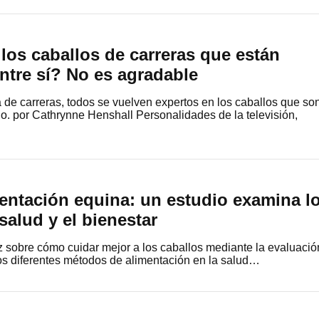
los caballos de carreras que están
ntre sí? No es agradable
de carreras, todos se vuelven expertos en los caballos que so
ulo. por Cathrynne Henshall Personalidades de la televisión,
entación equina: un estudio examina l
salud y el bienestar
z sobre cómo cuidar mejor a los caballos mediante la evaluació
los diferentes métodos de alimentación en la salud…