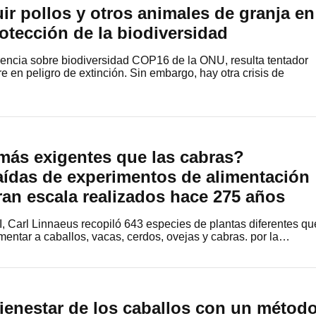
ir pollos y otros animales de granja en
otección de la biodiversidad
rencia sobre biodiversidad COP16 de la ONU, resulta tentador
tre en peligro de extinción. Sin embargo, hay otra crisis de
más exigentes que las cabras?
aídas de experimentos de alimentación
an escala realizados hace 275 años
II, Carl Linnaeus recopiló 643 especies de plantas diferentes qu
imentar a caballos, vacas, cerdos, ovejas y cabras. por la…
ienestar de los caballos con un métod