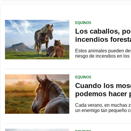
EQUINOS
Los caballos, po
incendios forest
Estos animales pueden desar
riesgo de incendios en los
EQUINOS
Cuando los mosq
podemos hacer po
Cada verano, en muchas zon
un enemigo tan pequeño co