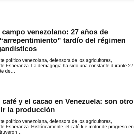
 campo venezolano: 27 años de
 “arrepentimiento” tardío del régimen
gandísticos
e político venezolana, defensora de los agricultores,
de Esperanza. La demagogia ha sido una constante durante 27
rte de…
 café y el cacao en Venezuela: son otro
ir la producción
e político venezolana, defensora de los agricultores,
e Esperanza. Históricamente, el café fue motor de progreso en
struyeron…