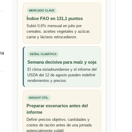
MERCADO CLAVE
Índice FAO en 131,1 puntos
Subió 0,6% mensual en julio por
cereales, aceites vegetales y azúcar;
carne y lácteos retrocedieron.
na
SEÑAL CLIMÁTICA
Semana decisiva para maíz y soja
El clima estadounidense y el informe del
USDA del 12 de agosto pueden redefinir
rendimientos y precios.
INSIGHT ÚTIL
Preparar escenarios antes del
informe
Definir precios objetivo, cantidades y
costes de ración antes de una jornada
potencialmente volátil.