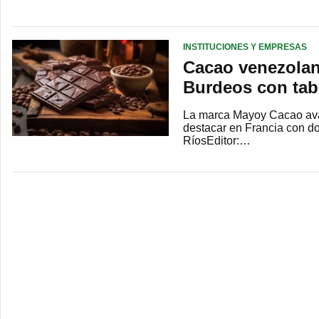
INSTITUCIONES Y EMPRESAS
Cacao venezolan
Burdeos con tab
La marca Mayoy Cacao avan
destacar en Francia con d
RíosEditor:…