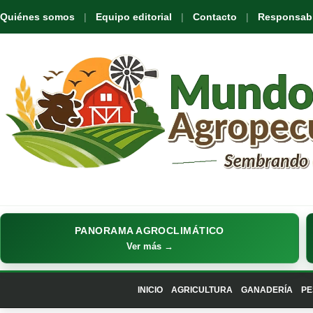
Quiénes somos
Equipo editorial
Contacto
Responsabil
PANORAMA AGROCLIMÁTICO
Ver más →
INICIO
AGRICULTURA
GANADERÍA
PE