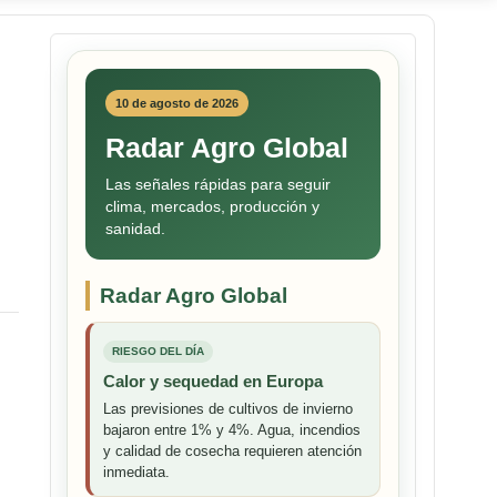
10 de agosto de 2026
Radar Agro Global
Las señales rápidas para seguir
clima, mercados, producción y
sanidad.
Radar Agro Global
RIESGO DEL DÍA
Calor y sequedad en Europa
Las previsiones de cultivos de invierno
bajaron entre 1% y 4%. Agua, incendios
y calidad de cosecha requieren atención
inmediata.