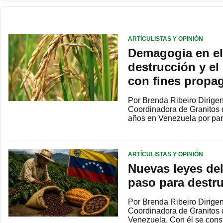
ARTÍCULISTAS Y OPINIÓN
Demagogia en el
destrucción y el
con fines propa
Por Brenda Ribeiro Dirigent
Coordinadora de Granitos 
años en Venezuela por pa
ARTÍCULISTAS Y OPINIÓN
Nuevas leyes del
paso para destru
Por Brenda Ribeiro Dirigent
Coordinadora de Granitos d
Venezuela. Con él se con