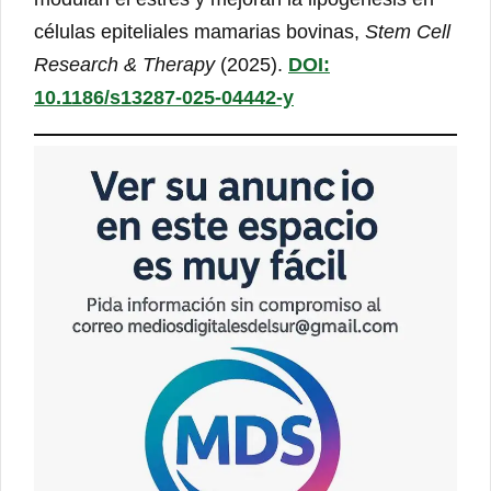
células epiteliales mamarias bovinas,
Stem Cell
Research & Therapy
(2025).
DOI:
10.1186/s13287-025-04442-y