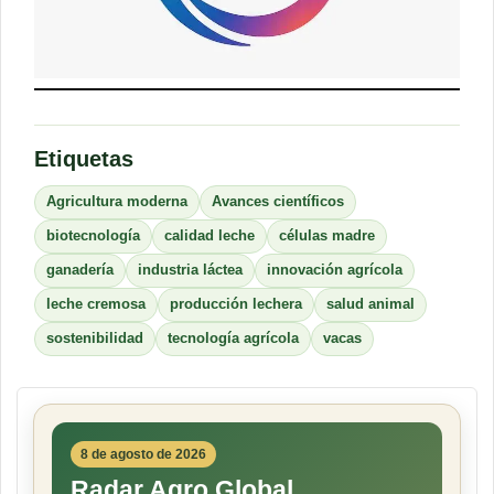
Etiquetas
Agricultura moderna
Avances científicos
biotecnología
calidad leche
células madre
ganadería
industria láctea
innovación agrícola
leche cremosa
producción lechera
salud animal
sostenibilidad
tecnología agrícola
vacas
8 de agosto de 2026
Radar Agro Global