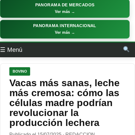
PANORAMA DE MERCADOS
Ver más →
PANORAMA INTERNACIONAL
Ver más →
☰ Menú
BOVINO
Vacas más sanas, leche
más cremosa: cómo las
células madre podrían
revolucionar la
producción lechera
Publicado el 15/07/2025 · REDACCION