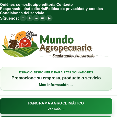
Quiénes somos
Equipo editorial
Contacto
Responsabilidad editorial
Política de privacidad y cookies
Condiciones del servicio
Síguenos:
f
𝕏
☁
in
▶
ESPACIO DISPONIBLE PARA PATROCINADORES
Promocione su empresa, producto o servicio
Más información →
PANORAMA AGROCLIMÁTICO
Ver más →