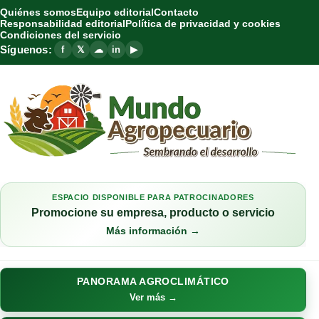
Quiénes somos
Equipo editorial
Contacto
Responsabilidad editorial
Política de privacidad y cookies
Condiciones del servicio
Síguenos:
f
𝕏
☁
in
▶
ESPACIO DISPONIBLE PARA PATROCINADORES
Promocione su empresa, producto o servicio
Más información →
PANORAMA AGROCLIMÁTICO
Ver más →