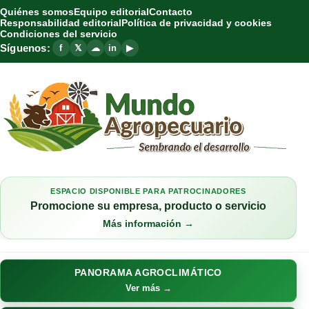
Quiénes somos
Equipo editorial
Contacto
Responsabilidad editorial
Política de privacidad y cookies
Condiciones del servicio
Síguenos:
f
𝕏
☁
in
▶
ESPACIO DISPONIBLE PARA PATROCINADORES
Promocione su empresa, producto o servicio
Más información →
PANORAMA AGROCLIMÁTICO
Ver más →