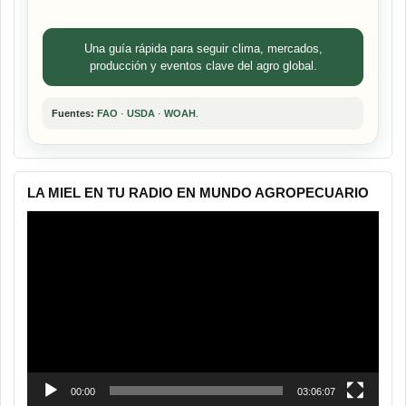
Una guía rápida para seguir clima, mercados,
producción y eventos clave del agro global.
Fuentes:
FAO
·
USDA
·
WOAH
.
LA MIEL EN TU RADIO EN MUNDO AGROPECUARIO
Reproductor
de
vídeo
00:00
03:06:07