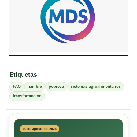
Etiquetas
FAO
hambre
pobreza
sistemas agroalimentarios
transformación
10 de agosto de 2026