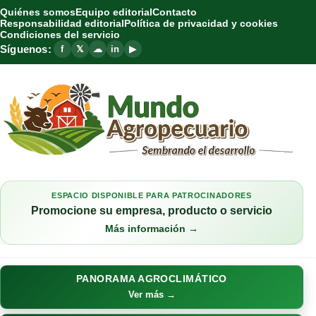
Quiénes somos
Equipo editorial
Contacto
Responsabilidad editorial
Política de privacidad y cookies
Condiciones del servicio
Síguenos:
f
𝕏
☁
in
▶
ESPACIO DISPONIBLE PARA PATROCINADORES
Promocione su empresa, producto o servicio
Más información →
PANORAMA AGROCLIMÁTICO
Ver más →