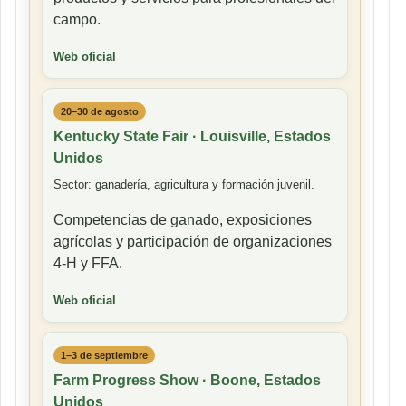
campo.
Web oficial
20–30 de agosto
Kentucky State Fair · Louisville, Estados
Unidos
Sector: ganadería, agricultura y formación juvenil.
Competencias de ganado, exposiciones
agrícolas y participación de organizaciones
4-H y FFA.
Web oficial
1–3 de septiembre
Farm Progress Show · Boone, Estados
Unidos