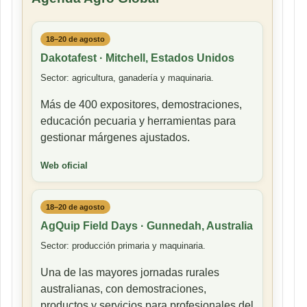
18–20 de agosto
Dakotafest · Mitchell, Estados Unidos
Sector: agricultura, ganadería y maquinaria.
Más de 400 expositores, demostraciones,
educación pecuaria y herramientas para
gestionar márgenes ajustados.
Web oficial
18–20 de agosto
AgQuip Field Days · Gunnedah, Australia
Sector: producción primaria y maquinaria.
Una de las mayores jornadas rurales
australianas, con demostraciones,
productos y servicios para profesionales del