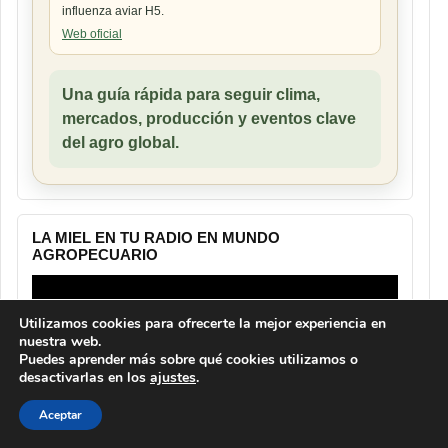
influenza aviar H5.
Web oficial
Una guía rápida para seguir clima,
mercados, producción y eventos clave
del agro global.
LA MIEL EN TU RADIO EN MUNDO
AGROPECUARIO
Reproductor
de
vídeo
Utilizamos cookies para ofrecerte la mejor experiencia en
nuestra web.
Puedes aprender más sobre qué cookies utilizamos o
desactivarlas en los
ajustes
.
Aceptar