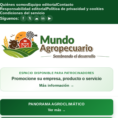
Quiénes somos
Equipo editorial
Contacto
Responsabilidad editorial
Política de privacidad y cookies
Condiciones del servicio
Síguenos:
f
𝕏
☁
in
▶
ESPACIO DISPONIBLE PARA PATROCINADORES
Promocione su empresa, producto o servicio
Más información →
PANORAMA AGROCLIMÁTICO
Ver más →