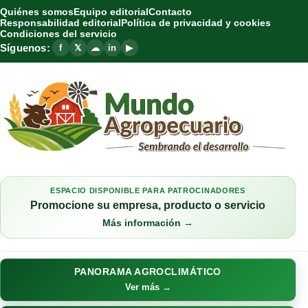
Quiénes somos
Equipo editorial
Contacto
Responsabilidad editorial
Política de privacidad y cookies
Condiciones del servicio
Síguenos:
f
𝕏
☁
in
▶
ESPACIO DISPONIBLE PARA PATROCINADORES
Promocione su empresa, producto o servicio
Más información →
PANORAMA AGROCLIMÁTICO
Ver más →