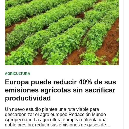
AGRICULTURA
Europa puede reducir 40% de sus
emisiones agrícolas sin sacrificar
productividad
Un nuevo estudio plantea una ruta viable para
descarbonizar el agro europeo Redacción Mundo
Agropecuario La agricultura europea enfrenta una
doble presión: reducir sus emisiones de gases de…