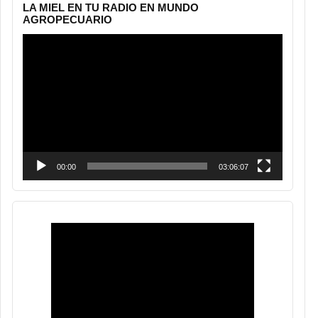
LA MIEL EN TU RADIO EN MUNDO
AGROPECUARIO
Reproductor
de
vídeo
00:00
03:06:07