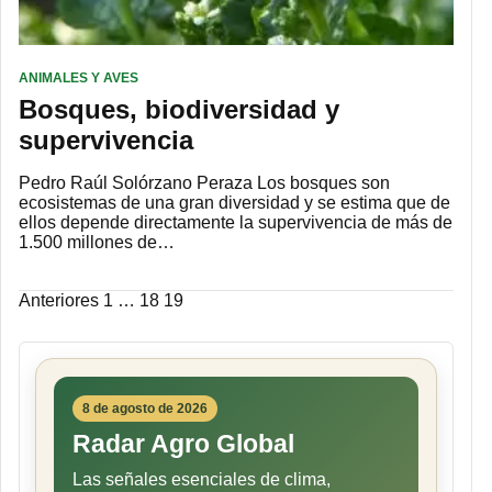
ANIMALES Y AVES
Bosques, biodiversidad y
supervivencia
Pedro Raúl Solórzano Peraza Los bosques son
ecosistemas de una gran diversidad y se estima que de
ellos depende directamente la supervivencia de más de
1.500 millones de…
Paginación
Anteriores
1
…
18
19
de
entradas
8 de agosto de 2026
Radar Agro Global
Las señales esenciales de clima,