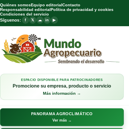
Quiénes somos
Equipo editorial
Contacto
Responsabilidad editorial
Política de privacidad y cookies
Condiciones del servicio
Síguenos:
f
𝕏
☁
in
▶
ESPACIO DISPONIBLE PARA PATROCINADORES
Promocione su empresa, producto o servicio
Más información →
PANORAMA AGROCLIMÁTICO
Ver más →