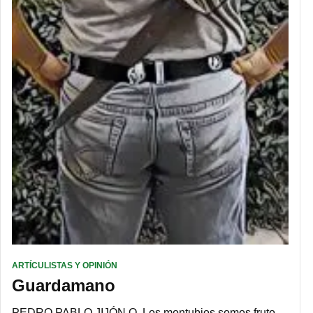
ARTÍCULISTAS Y OPINIÓN
Guardamano
PEDRO PABLO JIJÓN O. Los montubios somos fruto