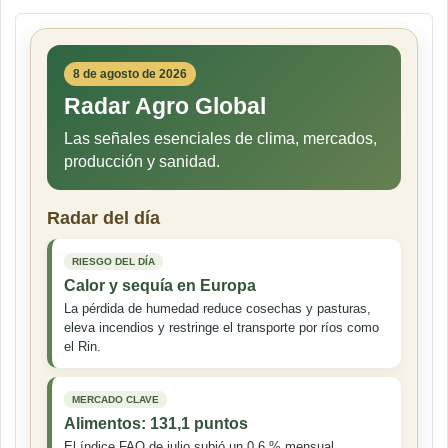
8 de agosto de 2026
Radar Agro Global
Las señales esenciales de clima, mercados,
producción y sanidad.
Radar del día
RIESGO DEL DÍA
Calor y sequía en Europa
La pérdida de humedad reduce cosechas y pasturas,
eleva incendios y restringe el transporte por ríos como
el Rin.
MERCADO CLAVE
Alimentos: 131,1 puntos
El índice FAO de julio subió un 0,6 % mensual,