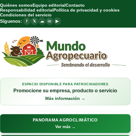
Quiénes somos
Equipo editorial
Contacto
Responsabilidad editorial
Política de privacidad y cookies
Condiciones del servicio
Síguenos:
f
𝕏
☁
in
▶
ESPACIO DISPONIBLE PARA PATROCINADORES
Promocione su empresa, producto o servicio
Más información →
PANORAMA AGROCLIMÁTICO
Ver más →