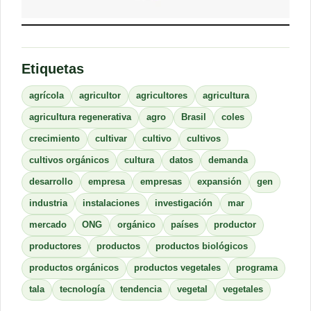
Etiquetas
agrícola
agricultor
agricultores
agricultura
agricultura regenerativa
agro
Brasil
coles
crecimiento
cultivar
cultivo
cultivos
cultivos orgánicos
cultura
datos
demanda
desarrollo
empresa
empresas
expansión
gen
industria
instalaciones
investigación
mar
mercado
ONG
orgánico
países
productor
productores
productos
productos biológicos
productos orgánicos
productos vegetales
programa
tala
tecnología
tendencia
vegetal
vegetales