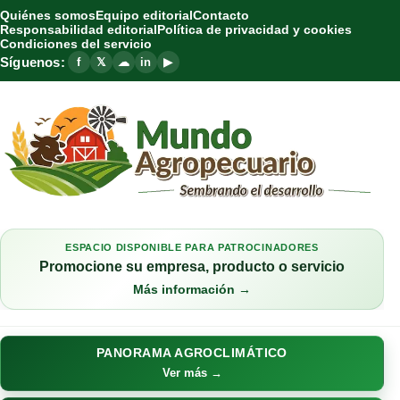
Quiénes somos
Equipo editorial
Contacto
Responsabilidad editorial
Política de privacidad y cookies
Condiciones del servicio
Síguenos:
f
𝕏
☁
in
▶
ESPACIO DISPONIBLE PARA PATROCINADORES
Promocione su empresa, producto o servicio
Más información →
PANORAMA AGROCLIMÁTICO
Ver más →