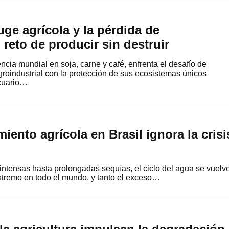
auge agrícola y la pérdida de
 reto de producir sin destruir
ncia mundial en soja, carne y café, enfrenta el desafío de
agroindustrial con la protección de sus ecosistemas únicos
cuario…
iento agrícola en Brasil ignora la crisi
ntensas hasta prolongadas sequías, el ciclo del agua se vuelv
xtremo en todo el mundo, y tanto el exceso…