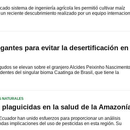
ticado sistema de ingeniería agrícola les permitió cultivar maíz
 un reciente descubrimiento realizado por un equipo internacion
gantes para evitar la desertificación en
gudos se elevan sobre el granjero Alcides Peixinho Nascimento
dentes del singular bioma Caatinga de Brasil, que tiene la
AS NATURALES
 plaguicidas en la salud de la Amazoní
 Ecuador han unido esfuerzos para proporcionar un análisis
ndas implicaciones del uso de pesticidas en esta región. Su