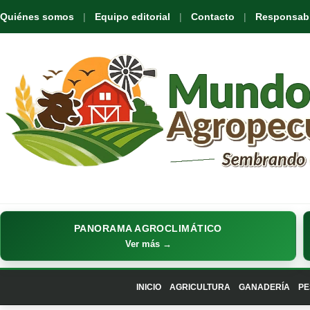
Quiénes somos
Equipo editorial
Contacto
Responsabil
PANORAMA AGROCLIMÁTICO
Ver más →
INICIO
AGRICULTURA
GANADERÍA
PE