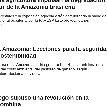
la agricultura impulsan la degradación
sur de la Amazonia brasileña
restales y la expansión agrícola están deteriorando la salud de
dional brasileña. por la FAPESP Esto provoca daños
vas…
a Amazonía: Lecciones para la segurid
sostenibilidad
tura en la Amazonia podría generar beneficios nutricionales y
 del costo ambiental del pastoreo de ganado, según
ature Sustainability por…
iego supuso una revolución en la
lombina