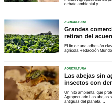
debate ambiental y…
AGRICULTURA
Grandes comerci
retiran del acue
El fin de una adhesión cla
agrícola Redacción Mundo 
AGRICULTURA
Las abejas sin 
insectos con de
Un hito ambiental que pro
Agropecuario Las abejas si
antiguas del planeta,…