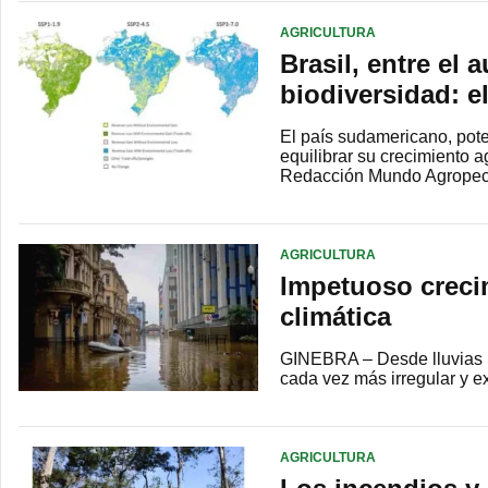
AGRICULTURA
Brasil, entre el 
biodiversidad: el
El país sudamericano, pote
equilibrar su crecimiento 
Redacción Mundo Agrope
AGRICULTURA
Impetuoso crecim
climática
GINEBRA – Desde lluvias i
cada vez más irregular y e
AGRICULTURA