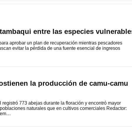
l tambaqui entre las especies vulnerable
 para aprobar un plan de recuperación mientras pescadores
can evitar la pérdida de una fuente esencial de ingresos
…
sostienen la producción de camu-camu
 registró 773 abejas durante la floración y encontró mayor
poblaciones naturales que en cultivos comerciales Redactor:
arem…