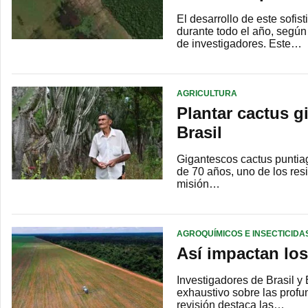
El desarrollo de este sofis
durante todo el año, según
de investigadores. Este…
AGRICULTURA
Plantar cactus gi
Brasil
Gigantescos cactus puntia
de 70 años, uno de los resi
misión…
AGROQUÍMICOS E INSECTICID
Así impactan los
Investigadores de Brasil y
exhaustivo sobre las profu
revisión destaca las…