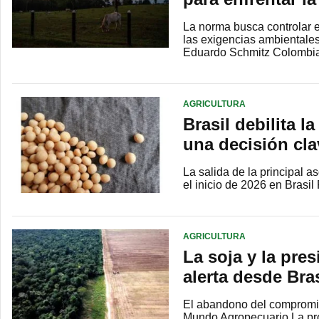
La norma busca controlar e
las exigencias ambientales
Eduardo Schmitz Colomb
AGRICULTURA
Brasil debilita l
una decisión cla
La salida de la principal a
el inicio de 2026 en Bras
AGRICULTURA
La soja y la pre
alerta desde Bra
El abandono del compromis
Mundo Agropecuario La prod