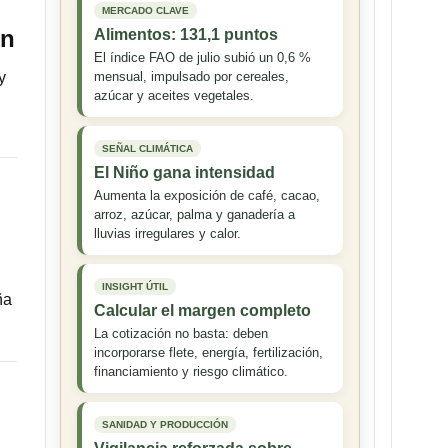
MERCADO CLAVE
ón
Alimentos: 131,1 puntos
El índice FAO de julio subió un 0,6 %
y
mensual, impulsado por cereales,
azúcar y aceites vegetales.
SEÑAL CLIMÁTICA
El Niño gana intensidad
Aumenta la exposición de café, cacao,
arroz, azúcar, palma y ganadería a
lluvias irregulares y calor.
INSIGHT ÚTIL
ña
Calcular el margen completo
La cotización no basta: deben
incorporarse flete, energía, fertilización,
financiamiento y riesgo climático.
SANIDAD Y PRODUCCIÓN