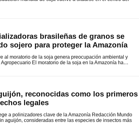
alizadoras brasileñas de granos se
rdo sojero para proteger la Amazonía
ve al moratorio de la soja genera preocupación ambiental y
Agropecuario El moratorio de la soja en la Amazonía ha…
aguijón, reconocidas como los primeros
rechos legales
tege a polinizadores clave de la Amazonía Redacción Mundo
n aguijón, consideradas entre las especies de insectos más