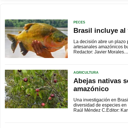
PECES
Brasil incluye a
La decisión abre un plazo
artesanales amazónicos bus
Redactor: Javier Morales
AGRICULTURA
Abejas nativas 
amazónico
Una investigación en Brasil
diversidad de especies en 
Raúl Méndez C.Editor: K