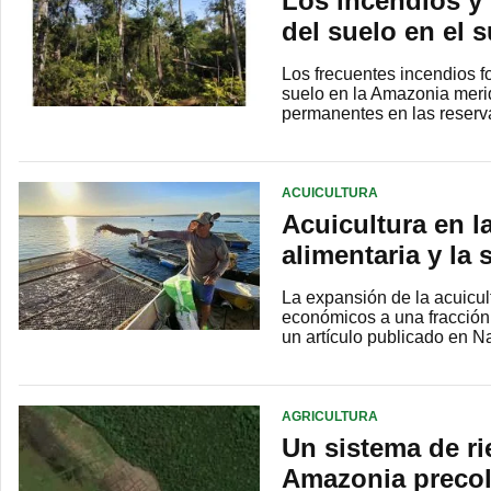
Los incendios y 
del suelo en el 
Los frecuentes incendios fo
suelo en la Amazonia meri
permanentes en las reser
ACUICULTURA
Acuicultura en l
alimentaria y la 
La expansión de la acuicul
económicos a una fracción
un artículo publicado en N
AGRICULTURA
Un sistema de r
Amazonia preco