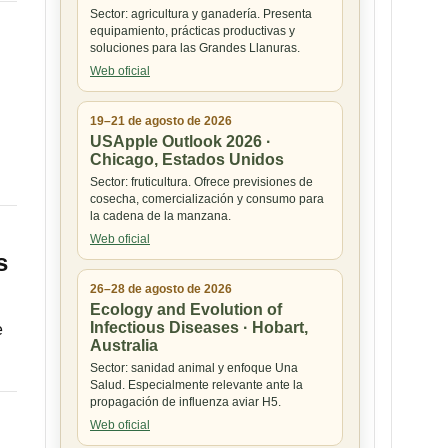
Sector: agricultura y ganadería. Presenta
equipamiento, prácticas productivas y
soluciones para las Grandes Llanuras.
Web oficial
19–21 de agosto de 2026
USApple Outlook 2026 ·
Chicago, Estados Unidos
Sector: fruticultura. Ofrece previsiones de
cosecha, comercialización y consumo para
la cadena de la manzana.
Web oficial
s
26–28 de agosto de 2026
Ecology and Evolution of
Infectious Diseases · Hobart,
e
Australia
Sector: sanidad animal y enfoque Una
Salud. Especialmente relevante ante la
propagación de influenza aviar H5.
Web oficial