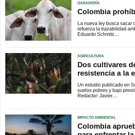
GANADERÍA
Colombia prohíb
La nueva ley busca sacar 
refuerza la trazabilidad am
Eduardo Schmitz…
AGRICULTURA
Dos cultivares 
resistencia a la
Un estudio publicado en Sc
suelos pobres y bajo presi
Redactor: Javier…
IMPACTO AMBIENTAL
Colombia aprueb
para enfrentar l