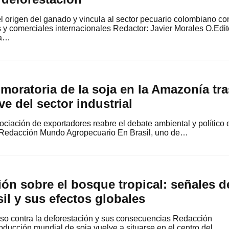
l origen del ganado y vincula al sector pecuario colombiano co
 y comerciales internacionales Redactor: Javier Morales O.Edit
ia…
a moratoria de la soja en la Amazonía tra
ve del sector industrial
sociación de exportadores reabre el debate ambiental y político 
il Redacción Mundo Agropecuario En Brasil, uno de…
sión sobre el bosque tropical: señales d
sil y sus efectos globales
o contra la deforestación y sus consecuencias Redacción
ucción mundial de soja vuelve a situarse en el centro del