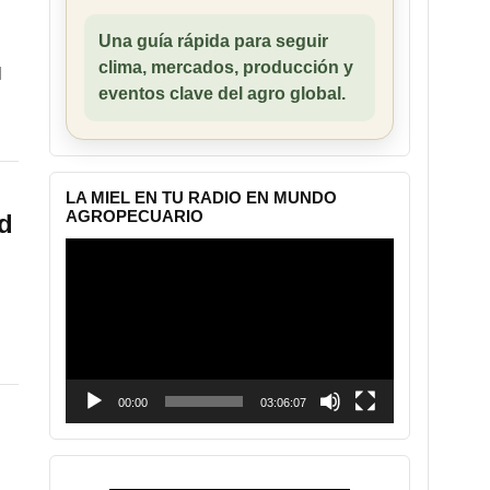
Una guía rápida para seguir
clima, mercados, producción y
l
eventos clave del agro global.
LA MIEL EN TU RADIO EN MUNDO
AGROPECUARIO
ad
Reproductor
de
vídeo
00:00
03:06:07