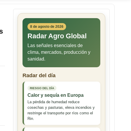
8 de agosto de 2026
s
Radar Agro Global
Las señales esenciales de
clima, mercados, producción y
sanidad.
Radar del día
RIESGO DEL DÍA
Calor y sequía en Europa
La pérdida de humedad reduce
cosechas y pasturas, eleva incendios y
restringe el transporte por ríos como el
Rin.