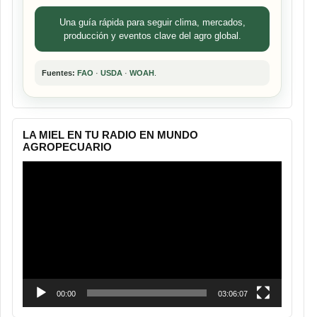
Una guía rápida para seguir clima, mercados,
producción y eventos clave del agro global.
Fuentes:
FAO
·
USDA
·
WOAH
.
LA MIEL EN TU RADIO EN MUNDO
AGROPECUARIO
Reproductor
de
vídeo
00:00
03:06:07