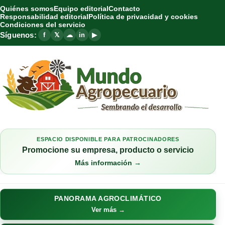
Quiénes somos
Equipo editorial
Contacto
Responsabilidad editorial
Política de privacidad y cookies
Condiciones del servicio
Síguenos:
f
𝕏
☁
in
▶
ESPACIO DISPONIBLE PARA PATROCINADORES
Promocione su empresa, producto o servicio
Más información →
PANORAMA AGROCLIMÁTICO
Ver más →