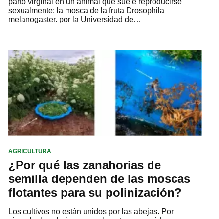
parto virginal en un animal que suele reproducirse
sexualmente: la mosca de la fruta Drosophila
melanogaster. por la Universidad de…
AGRICULTURA
¿Por qué las zanahorias de
semilla dependen de las moscas
flotantes para su polinización?
Los cultivos no están unidos por las abejas. Por