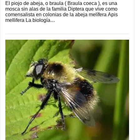
El piojo de abeja, o braula ( Braula coeca ), es una
mosca sin alas de la familia Diptera que vive como
comensalista en colonias de la abeja melífera Apis
mellifera La biología…