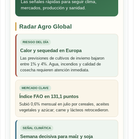
Las señales rápidas para seguir clima,
mercados, producción y sanidad.
Radar Agro Global
RIESGO DEL DÍA
Calor y sequedad en Europa
Las previsiones de cultivos de invierno bajaron
entre 1% y 4%. Agua, incendios y calidad de
cosecha requieren atención inmediata.
MERCADO CLAVE
Índice FAO en 131,1 puntos
Subió 0,6% mensual en julio por cereales, aceites
vegetales y azúcar; carne y lácteos retrocedieron.
SEÑAL CLIMÁTICA
Semana decisiva para maíz y soja