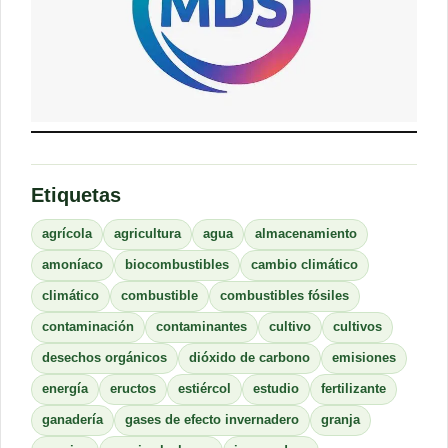
Etiquetas
agrícola
agricultura
agua
almacenamiento
amoníaco
biocombustibles
cambio climático
climático
combustible
combustibles fósiles
contaminación
contaminantes
cultivo
cultivos
desechos orgánicos
dióxido de carbono
emisiones
energía
eructos
estiércol
estudio
fertilizante
ganadería
gases de efecto invernadero
granja