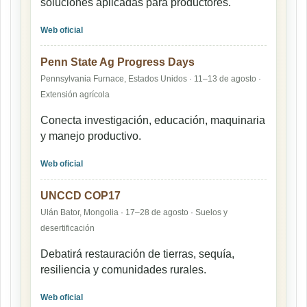
soluciones aplicadas para productores.
Web oficial
Penn State Ag Progress Days
Pennsylvania Furnace, Estados Unidos · 11–13 de agosto ·
Extensión agrícola
Conecta investigación, educación, maquinaria
y manejo productivo.
Web oficial
UNCCD COP17
Ulán Bator, Mongolia · 17–28 de agosto · Suelos y
desertificación
Debatirá restauración de tierras, sequía,
resiliencia y comunidades rurales.
Web oficial