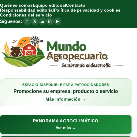
Quiénes somos
Equipo editorial
Contacto
Responsabilidad editorial
Política de privacidad y cookies
Condiciones del servicio
Síguenos:
f
𝕏
☁
in
▶
ESPACIO DISPONIBLE PARA PATROCINADORES
Promocione su empresa, producto o servicio
Más información →
PANORAMA AGROCLIMÁTICO
Ver más →