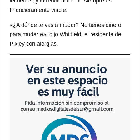
lecherías, y la reubicación no siempre es
financieramente viable.
«¿A dónde te vas a mudar? No tienes dinero
para mudarte», dijo Whitfield, el residente de
Pixley con alergias.