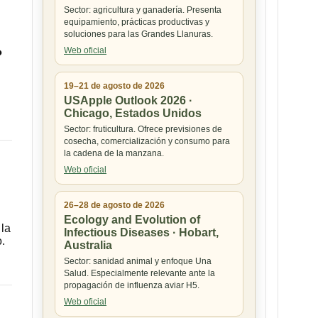
Sector: agricultura y ganadería. Presenta
equipamiento, prácticas productivas y
soluciones para las Grandes Llanuras.
Web oficial
?
19–21 de agosto de 2026
USApple Outlook 2026 ·
Chicago, Estados Unidos
Sector: fruticultura. Ofrece previsiones de
cosecha, comercialización y consumo para
la cadena de la manzana.
Web oficial
26–28 de agosto de 2026
Ecology and Evolution of
 la
Infectious Diseases · Hobart,
.
Australia
Sector: sanidad animal y enfoque Una
Salud. Especialmente relevante ante la
propagación de influenza aviar H5.
Web oficial