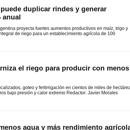
puede duplicar rindes y generar
% anual
rgentina proyecta fuertes aumentos productivos en maíz, trigo y
ntegral de riego para un establecimiento agrícola de 100
niza el riego para producir con menos
calizados, goteo y fertirrigación en cientos de miles de hectáre
eros bajo presión y calor extremo Redactor: Javier Morales
 menos agua y más rendimiento agrícol