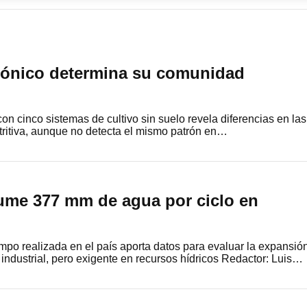
pónico determina su comunidad
on cinco sistemas de cultivo sin suelo revela diferencias en las
utritiva, aunque no detecta el mismo patrón en…
me 377 mm de agua por ciclo en
po realizada en el país aporta datos para evaluar la expansió
 industrial, pero exigente en recursos hídricos Redactor: Luis…