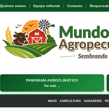
Quiénes somos
Equipo editorial
Contacto
Responsabil
PANORAMA AGROCLIMÁTICO
Ver más →
INICIO
AGRICULTURA
GANADERÍA
PE