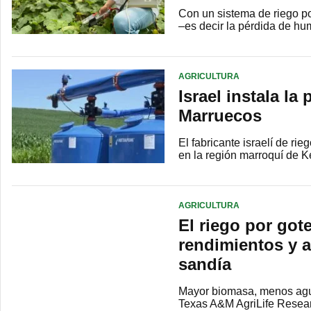
Con un sistema de riego po
–es decir la pérdida de hu
AGRICULTURA
Israel instala la
Marruecos
El fabricante israelí de ri
en la región marroquí de K
AGRICULTURA
El riego por got
rendimientos y a
sandía
Mayor biomasa, menos agua
Texas A&M AgriLife Resear