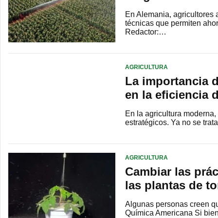
En Alemania, agricultores 
técnicas que permiten ahorr
Redactor:…
AGRICULTURA
La importancia d
en la eficiencia 
En la agricultura moderna,
estratégicos. Ya no se trat
AGRICULTURA
Cambiar las prác
las plantas de t
Algunas personas creen que
Química Americana Si bien 