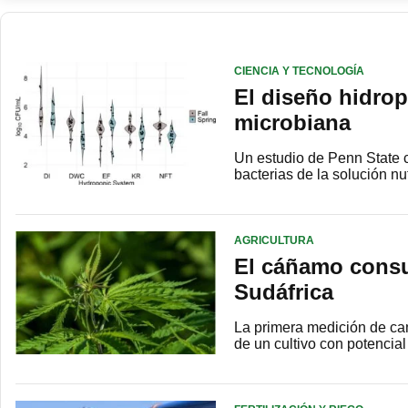
CIENCIA Y TECNOLOGÍA
El diseño hidro
microbiana
Un estudio de Penn State c
bacterias de la solución n
AGRICULTURA
El cáñamo consu
Sudáfrica
La primera medición de cam
de un cultivo con potencial