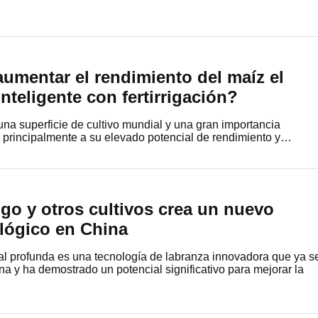
umentar el rendimiento del maíz el
nteligente con fertirrigación?
una superficie de cultivo mundial y una gran importancia
 principalmente a su elevado potencial de rendimiento y…
igo y otros cultivos crea un nuevo
lógico en China
ical profunda es una tecnología de labranza innovadora que ya s
na y ha demostrado un potencial significativo para mejorar la