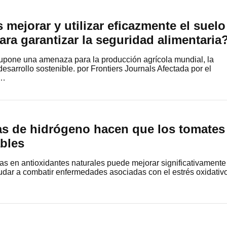
ejorar y utilizar eficazmente el suelo
para garantizar la seguridad alimentaria
supone una amenaza para la producción agrícola mundial, la
desarrollo sostenible. por Frontiers Journals Afectada por el
y…
s de hidrógeno hacen que los tomates
bles
cas en antioxidantes naturales puede mejorar significativamente
dar a combatir enfermedades asociadas con el estrés oxidativo