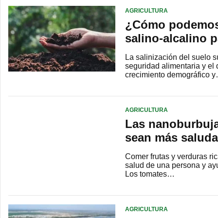
AGRICULTURA
¿Cómo podemos m
salino-alcalino 
La salinización del suelo 
seguridad alimentaria y el 
crecimiento demográfico 
AGRICULTURA
Las nanoburbuja
sean más saluda
Comer frutas y verduras ri
salud de una persona y ayu
Los tomates…
AGRICULTURA