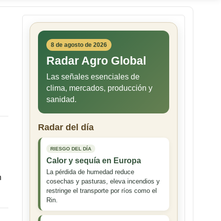
8 de agosto de 2026
Radar Agro Global
Las señales esenciales de
clima, mercados, producción y
sanidad.
Radar del día
RIESGO DEL DÍA
Calor y sequía en Europa
La pérdida de humedad reduce
n
cosechas y pasturas, eleva incendios y
restringe el transporte por ríos como el
Rin.