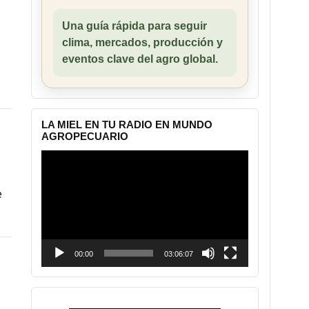
Una guía rápida para seguir
clima, mercados, producción y
eventos clave del agro global.
LA MIEL EN TU RADIO EN MUNDO
AGROPECUARIO
Reproductor
de
vídeo
e
00:00
03:06:07