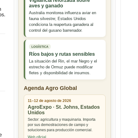
Vigilancia reforzada sobre
aves y ganado
n
Australia monitorea influenza aviar en
os.
fauna silvestre; Estados Unidos
condiciona la reapertura ganadera al
control del gusano barrenador.
LOGÍSTICA
Ríos bajos y rutas sensibles
La situación del Rin, el mar Negro y el
estrecho de Ormuz puede modificar
fletes y disponibilidad de insumos.
Agenda Agro Global
11–12 de agosto de 2026
AgroExpo · St. Johns, Estados
Unidos
Sector: agricultura y maquinaria. Importa
por sus demostraciones de campo y
soluciones para producción comercial.
e
Web oficial