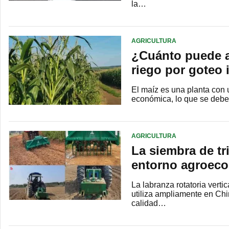
la…
AGRICULTURA
¿Cuánto puede a
riego por goteo i
El maíz es una planta con 
económica, lo que se debe
AGRICULTURA
La siembra de tr
entorno agroeco
La labranza rotatoria vert
utiliza ampliamente en Chi
calidad…