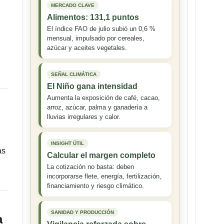
MERCADO CLAVE
Alimentos: 131,1 puntos
El índice FAO de julio subió un 0,6 %
mensual, impulsado por cereales,
azúcar y aceites vegetales.
SEÑAL CLIMÁTICA
El Niño gana intensidad
Aumenta la exposición de café, cacao,
arroz, azúcar, palma y ganadería a
lluvias irregulares y calor.
INSIGHT ÚTIL
as
Calcular el margen completo
La cotización no basta: deben
incorporarse flete, energía, fertilización,
financiamiento y riesgo climático.
SANIDAD Y PRODUCCIÓN
a