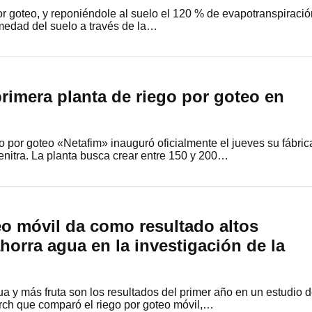
r goteo, y reponiéndole al suelo el 120 % de evapotranspiració
medad del suelo a través de la…
 primera planta de riego por goteo en
ego por goteo «Netafim» inauguró oficialmente el jueves su fábric
enitra. La planta busca crear entre 150 y 200…
eo móvil da como resultado altos
horra agua en la investigación de la
 y más fruta son los resultados del primer año en un estudio 
ch que comparó el riego por goteo móvil,…