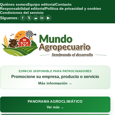
Quiénes somos
Equipo editorial
Contacto
Responsabilidad editorial
Política de privacidad y cookies
Condiciones del servicio
Síguenos:
f
𝕏
☁
in
▶
ESPACIO DISPONIBLE PARA PATROCINADORES
Promocione su empresa, producto o servicio
Más información →
PANORAMA AGROCLIMÁTICO
Ver más →