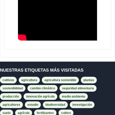
NUESTRAS ETIQUETAS MÁS VISITADAS
cultivos
agricultura
agricultura sostenible
plantas
sostenibilidad
cambio climático
seguridad alimentaria
producción
innovación agrícola
medio ambiente
agricultores
estudio
biodiversidad
investigación
suelo
agrícola
fertilizantes
cultivo