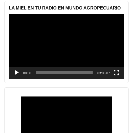
LA MIEL EN TU RADIO EN MUNDO AGROPECUARIO
Reproductor
de
vídeo
00:00
03:06:07