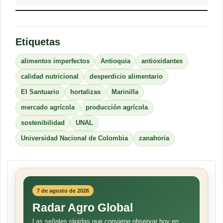
Etiquetas
alimentos imperfectos
Antioquia
antioxidantes
calidad nutricional
desperdicio alimentario
El Santuario
hortalizas
Marinilla
mercado agrícola
producción agrícola
sostenibilidad
UNAL
Universidad Nacional de Colombia
zanahoria
7 de agosto de 2026
Radar Agro Global
Las señales rápidas que conviene observar hoy en