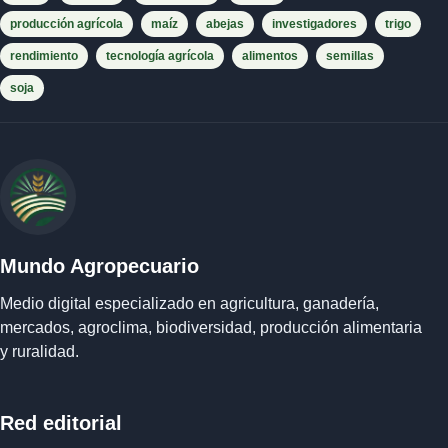
producción agrícola
maíz
abejas
investigadores
trigo
rendimiento
tecnología agrícola
alimentos
semillas
soja
Mundo Agropecuario
Medio digital especializado en agricultura, ganadería,
mercados, agroclima, biodiversidad, producción alimentaria
y ruralidad.
Red editorial