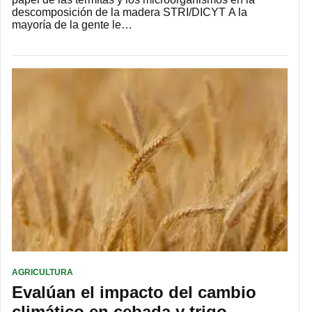
descomposición de la madera STRI/DICYT A la
mayoría de la gente le…
AGRICULTURA
Evalúan el impacto del cambio
climático en cebada y trigo