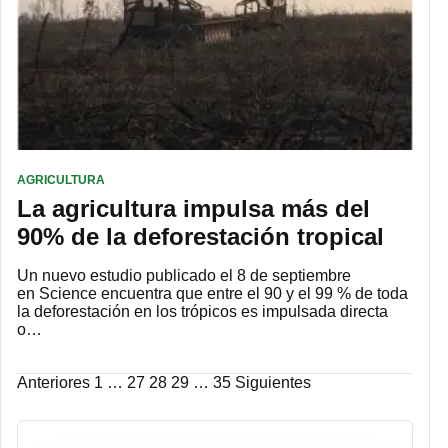
AGRICULTURA
La agricultura impulsa más del
90% de la deforestación tropical
Un nuevo estudio publicado el 8 de septiembre
en Science encuentra que entre el 90 y el 99 % de toda
la deforestación en los trópicos es impulsada directa
o…
Paginación
Anteriores
1
…
27
28
29
…
35
Siguientes
de
entradas