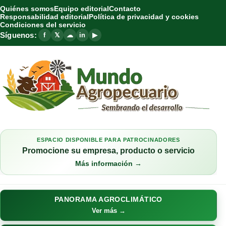
Quiénes somos
Equipo editorial
Contacto
Responsabilidad editorial
Política de privacidad y cookies
Condiciones del servicio
Síguenos:
f
𝕏
☁
in
▶
ESPACIO DISPONIBLE PARA PATROCINADORES
Promocione su empresa, producto o servicio
Más información →
PANORAMA AGROCLIMÁTICO
Ver más →