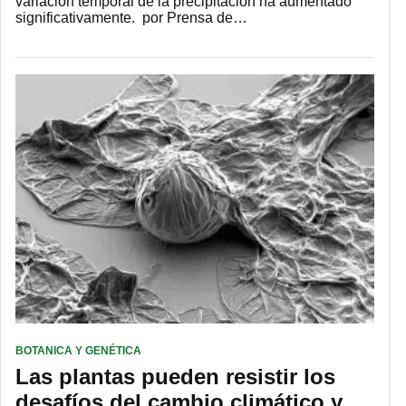
variación temporal de la precipitación ha aumentado
significativamente. por Prensa de…
BOTANICA Y GENÉTICA
Las plantas pueden resistir los
desafíos del cambio climático y