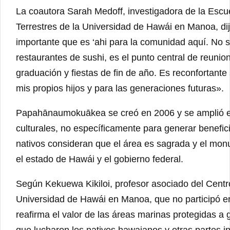
La coautora Sarah Medoff, investigadora de la Escu
Terrestres de la Universidad de Hawái en Manoa, dij
importante que es ‘ahi para la comunidad aquí. No 
restaurantes de sushi, es el punto central de reuni
graduación y fiestas de fin de año. Es reconfortan
mis propios hijos y para las generaciones futuras».
Papahānaumokuākea se creó en 2006 y se amplió en 
culturales, no específicamente para generar benefic
nativos consideran que el área es sagrada y el mo
el estado de Hawái y el gobierno federal.
Según Kekuewa Kikiloi, profesor asociado del Cent
Universidad de Hawái en Manoa, que no participó en 
reafirma el valor de las áreas marinas protegidas a 
que lucharon los nativos hawaianos y otras partes