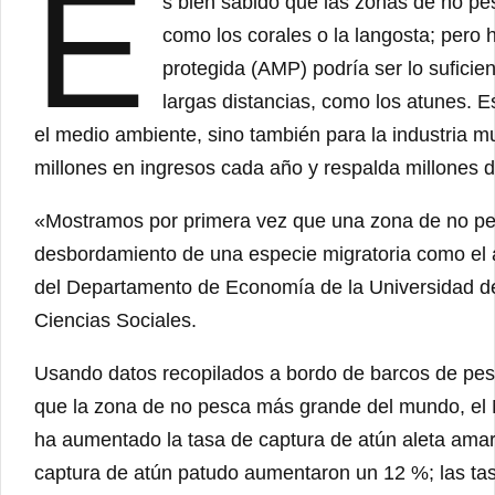
E
s bien sabido que las zonas de no pes
como los corales o la langosta; pero
protegida (AMP) podría ser lo sufici
largas distancias, como los atunes. E
el medio ambiente, sino también para la industria m
millones en ingresos cada año y respalda millones 
«Mostramos por primera vez que una zona de no pes
desbordamiento de una especie migratoria como el a
del Departamento de Economía de la Universidad d
Ciencias Sociales.
Usando datos recopilados a bordo de barcos de pesc
que la zona de no pesca más grande del mundo, 
ha aumentado la tasa de captura de atún aleta amar
captura de atún patudo aumentaron un 12 %; las tas