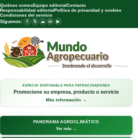
Quiénes somos
Equipo editorial
Contacto
Responsabilidad editorial
Política de privacidad y cookies
Condiciones del servicio
Síguenos:
f
𝕏
☁
in
▶
ESPACIO DISPONIBLE PARA PATROCINADORES
Promocione su empresa, producto o servicio
Más información →
PANORAMA AGROCLIMÁTICO
Ver más →