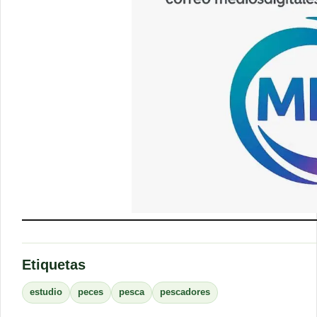
Etiquetas
estudio
peces
pesca
pescadores