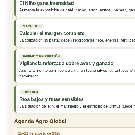
El Niño gana intensidad
Aumenta la exposición de café, cacao, arroz, azúcar, palma y ganad
INSIGHT ÚTIL
Calcular el margen completo
La cotización no basta: deben incorporarse flete, energía, fertiliza
SANIDAD Y PRODUCCIÓN
Vigilancia reforzada sobre aves y ganado
Australia monitorea influenza aviar en fauna silvestre; Estados Un
barrenador.
LOGÍSTICA
Ríos bajos y rutas sensibles
La situación del Rin, el mar Negro y el estrecho de Ormuz puede m
Agenda Agro Global
11–12 de agosto de 2026