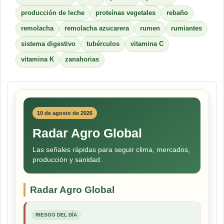
producción de leche
proteínas vegetales
rebaño
remolacha
remolacha azucarera
rumen
rumiantes
sistema digestivo
tubérculos
vitamina C
vitamina K
zanahorias
10 de agosto de 2026
Radar Agro Global
Las señales rápidas para seguir clima, mercados,
producción y sanidad.
Radar Agro Global
RIESGO DEL DÍA