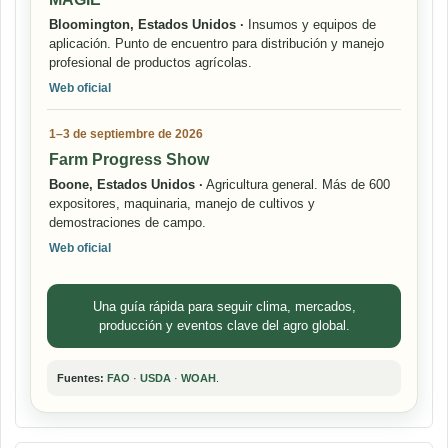
Bloomington, Estados Unidos ·
Insumos y equipos de
aplicación. Punto de encuentro para distribución y manejo
profesional de productos agrícolas.
Web oficial
1–3 de septiembre de 2026
Farm Progress Show
Boone, Estados Unidos ·
Agricultura general. Más de 600
expositores, maquinaria, manejo de cultivos y
demostraciones de campo.
Web oficial
Una guía rápida para seguir clima, mercados,
producción y eventos clave del agro global.
Fuentes:
FAO
·
USDA
·
WOAH
.