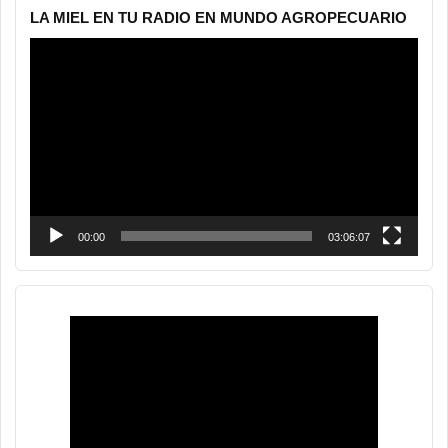
LA MIEL EN TU RADIO EN MUNDO AGROPECUARIO
Reproductor
de
vídeo
00:00
03:06:07