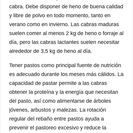
cabra. Debe disponer de heno de buena calidad
y libre de polvo en todo momento, tanto en
verano como en invierno. Las cabras maduras
suelen comer al menos 2 kg de heno o forraje al
día, pero las cabras lactantes suelen necesitar
alrededor de 3,5 kg de heno al día.
Tener pastos como principal fuente de nutrición
es adecuado durante los meses más cálidos. La
capacidad de pastar permite a las cabras
obtener la proteína y la energía que necesitan
del pasto, así como alimentarse de árboles
jóvenes, arbustos y malezas. La rotación
regular del rebaño entre pastos ayuda a
prevenir el pastoreo excesivo y reduce la