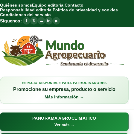
Quiénes somos
Equipo editorial
Contacto
Responsabilidad editorial
Política de privacidad y cookies
Condiciones del servicio
Síguenos:
f
𝕏
☁
in
▶
ESPACIO DISPONIBLE PARA PATROCINADORES
Promocione su empresa, producto o servicio
Más información →
PANORAMA AGROCLIMÁTICO
Ver más →