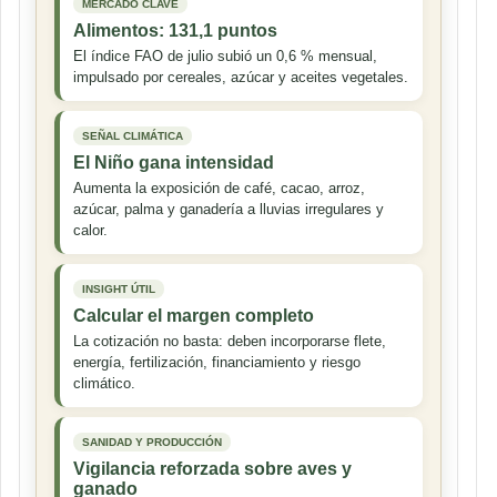
MERCADO CLAVE
Alimentos: 131,1 puntos
El índice FAO de julio subió un 0,6 % mensual,
impulsado por cereales, azúcar y aceites vegetales.
SEÑAL CLIMÁTICA
El Niño gana intensidad
Aumenta la exposición de café, cacao, arroz,
azúcar, palma y ganadería a lluvias irregulares y
calor.
INSIGHT ÚTIL
Calcular el margen completo
La cotización no basta: deben incorporarse flete,
energía, fertilización, financiamiento y riesgo
climático.
SANIDAD Y PRODUCCIÓN
Vigilancia reforzada sobre aves y
ganado