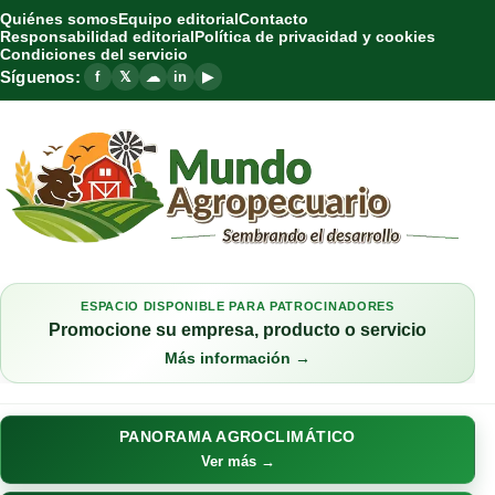
Quiénes somos
Equipo editorial
Contacto
Responsabilidad editorial
Política de privacidad y cookies
Condiciones del servicio
Síguenos:
f
𝕏
☁
in
▶
ESPACIO DISPONIBLE PARA PATROCINADORES
Promocione su empresa, producto o servicio
Más información →
PANORAMA AGROCLIMÁTICO
Ver más →