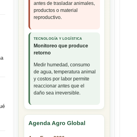
antes de trasladar animales,
productos o material
reproductivo.
TECNOLOGÍA Y LOGÍSTICA
Monitoreo que produce
retorno
sa
Medir humedad, consumo
de agua, temperatura animal
y costos por labor permite
reaccionar antes que el
daño sea irreversible.
qué
Agenda Agro Global