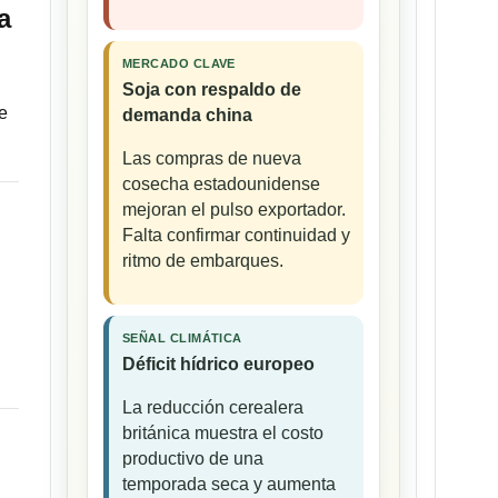
a
MERCADO CLAVE
Soja con respaldo de
e
demanda china
Las compras de nueva
cosecha estadounidense
mejoran el pulso exportador.
Falta confirmar continuidad y
ritmo de embarques.
SEÑAL CLIMÁTICA
Déficit hídrico europeo
La reducción cerealera
británica muestra el costo
productivo de una
temporada seca y aumenta