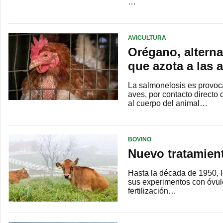
…
AVICULTURA
Orégano, alterna
que azota a las 
La salmonelosis es provoca
aves, por contacto directo
al cuerpo del animal…
BOVINO
Nuevo tratamiento
Hasta la década de 1950, l
sus experimentos con óvul
fertilización…