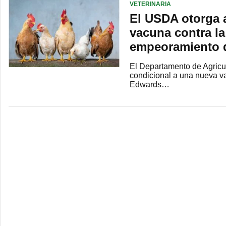
VETERINARIA
El USDA otorga 
vacuna contra la
empeoramiento d
El Departamento de Agricu
condicional a una nueva vac
Edwards…