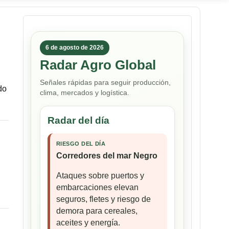
6 de agosto de 2026
Radar Agro Global
Señales rápidas para seguir producción,
do
clima, mercados y logística.
Radar del día
RIESGO DEL DÍA
Corredores del mar Negro
Ataques sobre puertos y
embarcaciones elevan
seguros, fletes y riesgo de
demora para cereales,
aceites y energía.