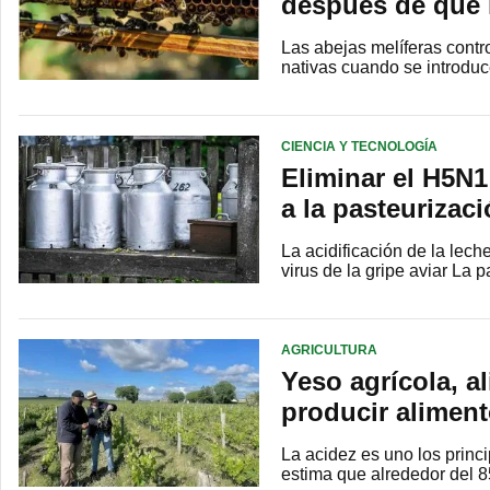
después de que l
Las abejas melíferas contr
nativas cuando se introdu
CIENCIA Y TECNOLOGÍA
Eliminar el H5N1
a la pasteurizac
La acidificación de la lech
virus de la gripe aviar La
AGRICULTURA
Yeso agrícola, al
producir alimen
La acidez es uno los princ
estima que alrededor del 8