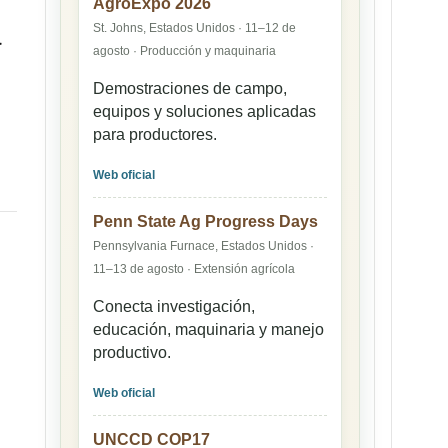
AgroExpo 2026
St. Johns, Estados Unidos · 11–12 de
a
agosto · Producción y maquinaria
Demostraciones de campo,
equipos y soluciones aplicadas
para productores.
Web oficial
Penn State Ag Progress Days
Pennsylvania Furnace, Estados Unidos ·
11–13 de agosto · Extensión agrícola
Conecta investigación,
educación, maquinaria y manejo
productivo.
Web oficial
UNCCD COP17