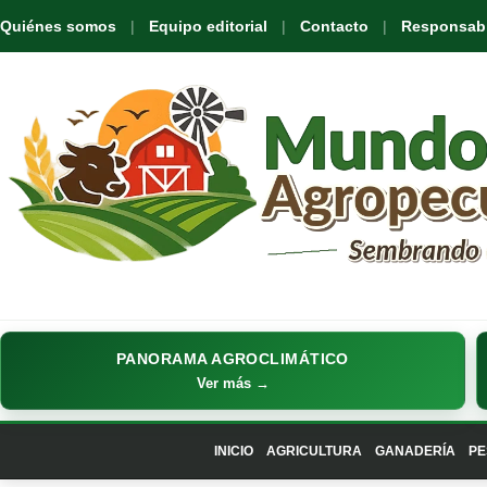
Quiénes somos
Equipo editorial
Contacto
Responsabil
PANORAMA AGROCLIMÁTICO
Ver más →
INICIO
AGRICULTURA
GANADERÍA
PE