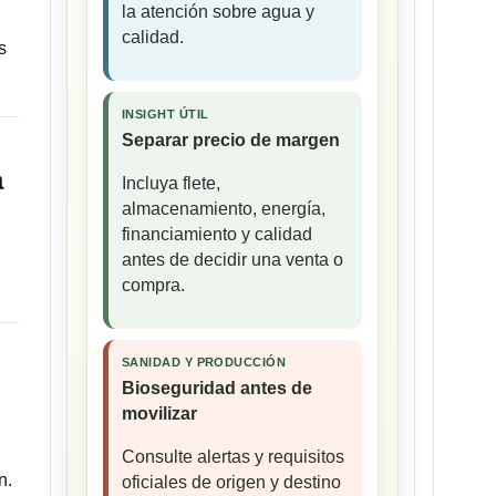
la atención sobre agua y
calidad.
s
INSIGHT ÚTIL
Separar precio de margen
a
Incluya flete,
almacenamiento, energía,
financiamiento y calidad
l
antes de decidir una venta o
compra.
SANIDAD Y PRODUCCIÓN
Bioseguridad antes de
movilizar
Consulte alertas y requisitos
n.
oficiales de origen y destino