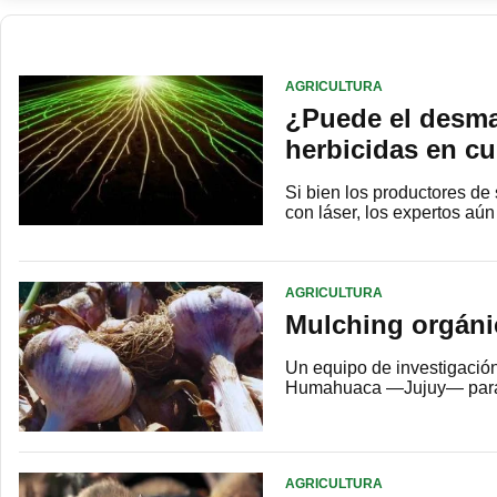
AGRICULTURA
¿Puede el desmal
herbicidas en cu
Si bien los productores de
con láser, los expertos aú
AGRICULTURA
Mulching orgánic
Un equipo de investigació
Humahuaca —Jujuy— para ev
AGRICULTURA