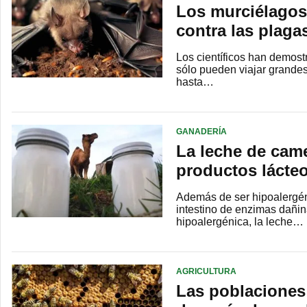
Los murciélagos
contra las plagas
Los científicos han demost
sólo pueden viajar grandes
hasta…
GANADERÍA
La leche de came
productos lácteo
Además de ser hipoalergéni
intestino de enzimas dañi
hipoalergénica, la leche…
AGRICULTURA
Las poblaciones