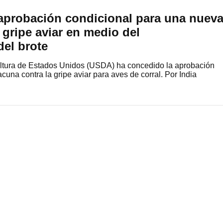
aprobación condicional para una nuev
 gripe aviar en medio del
el brote
ltura de Estados Unidos (USDA) ha concedido la aprobación
una contra la gripe aviar para aves de corral. Por India