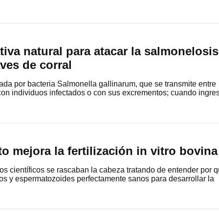
tiva natural para atacar la salmonelosis
aves de corral
da por bacteria Salmonella gallinarum, que se transmite entre
 con individuos infectados o con sus excrementos; cuando ingre
 mejora la fertilización in vitro bovina
os científicos se rascaban la cabeza tratando de entender por 
os y espermatozoides perfectamente sanos para desarrollar la