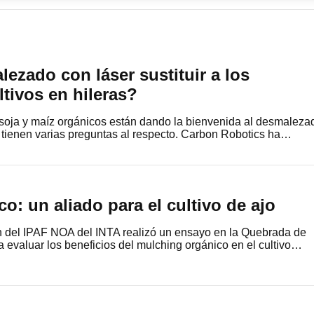
ezado con láser sustituir a los
ltivos en hileras?
 soja y maíz orgánicos están dando la bienvenida al desmaleza
n tienen varias preguntas al respecto. Carbon Robotics ha…
o: un aliado para el cultivo de ajo
n del IPAF NOA del INTA realizó un ensayo en la Quebrada de
aluar los beneficios del mulching orgánico en el cultivo…