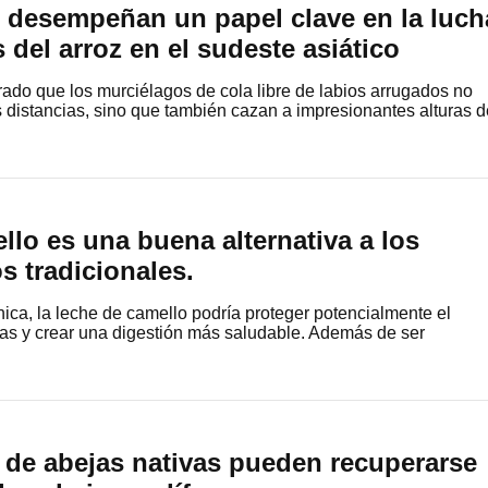
 desempeñan un papel clave en la luch
 del arroz en el sudeste asiático
rado que los murciélagos de cola libre de labios arrugados no
 distancias, sino que también cazan a impresionantes alturas d
llo es una buena alternativa a los
s tradicionales.
ca, la leche de camello podría proteger potencialmente el
nas y crear una digestión más saludable. Además de ser
 de abejas nativas pueden recuperarse