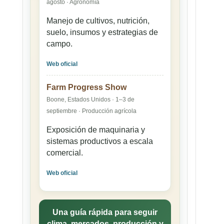
agosto · Agronomía
Manejo de cultivos, nutrición,
suelo, insumos y estrategias de
campo.
Web oficial
Farm Progress Show
Boone, Estados Unidos · 1–3 de
septiembre · Producción agrícola
Exposición de maquinaria y
sistemas productivos a escala
comercial.
Web oficial
Una guía rápida para seguir
clima, mercados, producción y