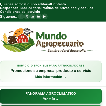
Quiénes somos
Equipo editorial
Contacto
Responsabilidad editorial
Política de privacidad y cookies
Condiciones del servicio
Síguenos:
f
𝕏
☁
in
▶
ESPACIO DISPONIBLE PARA PATROCINADORES
Promocione su empresa, producto o servicio
Más información →
PANORAMA AGROCLIMÁTICO
Ver más →