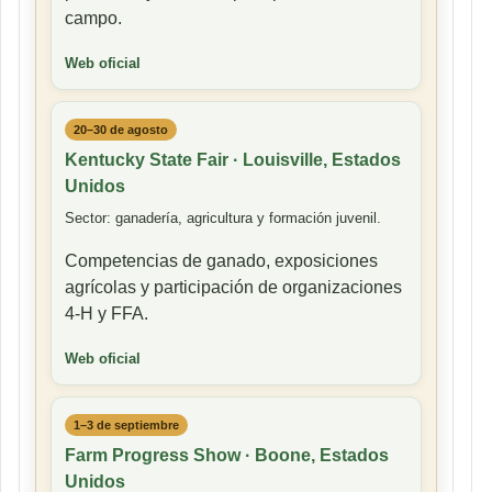
campo.
Web oficial
20–30 de agosto
Kentucky State Fair · Louisville, Estados
Unidos
Sector: ganadería, agricultura y formación juvenil.
Competencias de ganado, exposiciones
agrícolas y participación de organizaciones
4-H y FFA.
Web oficial
1–3 de septiembre
Farm Progress Show · Boone, Estados
Unidos