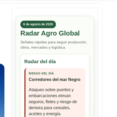
6 de agosto de 2026
Radar Agro Global
Señales rápidas para seguir producción,
clima, mercados y logística.
Radar del día
RIESGO DEL DÍA
Corredores del mar Negro
Ataques sobre puertos y
embarcaciones elevan
seguros, fletes y riesgo de
demora para cereales,
aceites y energía.