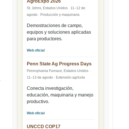
AgroExpo 2026
St. Johns, Estados Unidos · 11–12 de
agosto · Producción y maquinaria
Demostraciones de campo,
equipos y soluciones aplicadas
para productores.
Web oficial
Penn State Ag Progress Days
Pennsylvania Furnace, Estados Unidos ·
11–13 de agosto · Extensión agrícola
.
Conecta investigación,
educación, maquinaria y manejo
productivo.
Web oficial
UNCCD COP17