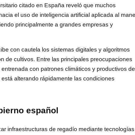
ersitario citado en España reveló que muchos
cia el uso de inteligencia artificial aplicada al man
ciendo principalmente a grandes empresas y
ibe con cautela los sistemas digitales y algoritmos
ón de cultivos. Entre las principales preocupaciones
stá entrenada con patrones climáticos y productivos de
 está alterando rápidamente las condiciones
bierno español
ar infraestructuras de regadío mediante tecnologías