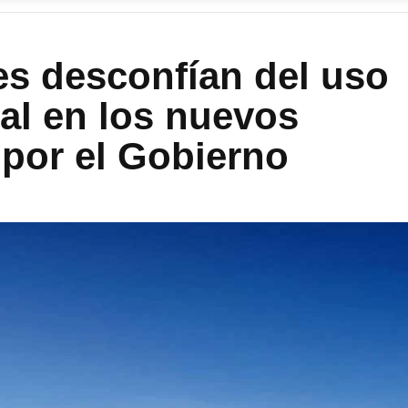
es desconfían del uso
cial en los nuevos
por el Gobierno