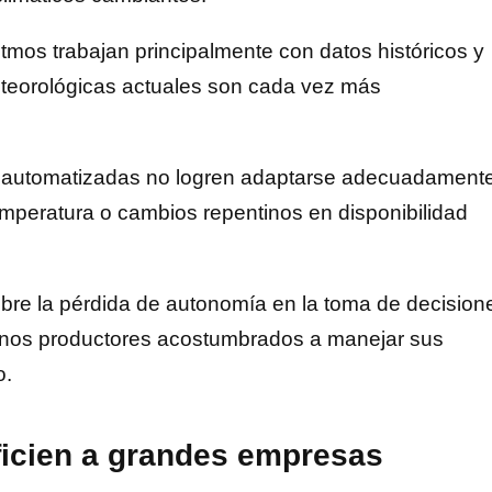
itmos trabajan principalmente con datos históricos y
eteorológicas actuales son cada vez más
 automatizadas no logren adaptarse adecuadament
mperatura o cambios repentinos en disponibilidad
bre la pérdida de autonomía en la toma de decision
anos productores acostumbrados a manejar sus
o.
ficien a grandes empresas