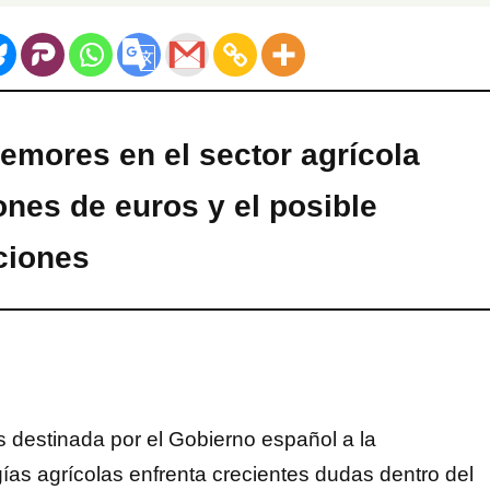
temores en el sector agrícola
ones de euros y el posible
ciones
s destinada por el Gobierno español a la
ías agrícolas enfrenta crecientes dudas dentro del