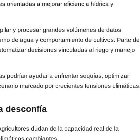
es orientadas a mejorar eficiencia hídrica y
pilar y procesar grandes volúmenes de datos
umo de agua y comportamiento de cultivos. Parte de
a automatizar decisiones vinculadas al riego y manejo
s podrían ayudar a enfrentar sequías, optimizar
cenario marcado por crecientes tensiones climáticas
la desconfía
agricultores dudan de la capacidad real de la
 climáticos cambiantes.