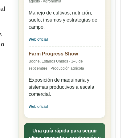
agosto · Agronomía
al
Manejo de cultivos, nutrición,
suelo, insumos y estrategias de
campo.
s
Web oficial
 o
Farm Progress Show
Boone, Estados Unidos · 1–3 de
septiembre · Producción agrícola
Exposición de maquinaria y
sistemas productivos a escala
comercial.
Web oficial
Una guía rápida para seguir
clima, mercados, producción y