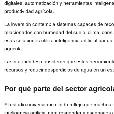
digitales, automatización y herramientas inteligent
productividad agrícola.
La inversión contempla sistemas capaces de reco
relacionados con humedad del suelo, clima, cons
esas soluciones utiliza inteligencia artificial par
agrícola.
Las autoridades consideran que estas herramienta
recursos y reducir desperdicios de agua en un es
Por qué parte del sector agríco
El estudio universitario citado reflejó que muchos 
inteligencia artificial para responder a escenarios