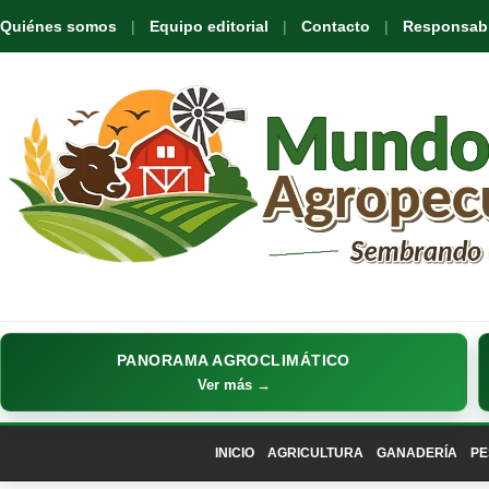
Quiénes somos
Equipo editorial
Contacto
Responsabil
PANORAMA AGROCLIMÁTICO
Ver más →
INICIO
AGRICULTURA
GANADERÍA
PE