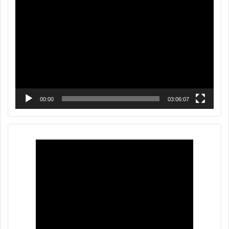
Reproductor
de
vídeo
00:00
03:06:07