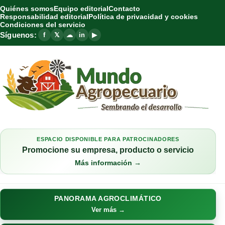
Quiénes somos
Equipo editorial
Contacto
Responsabilidad editorial
Política de privacidad y cookies
Condiciones del servicio
Síguenos:
f
𝕏
☁
in
▶
ESPACIO DISPONIBLE PARA PATROCINADORES
Promocione su empresa, producto o servicio
Más información →
PANORAMA AGROCLIMÁTICO
Ver más →