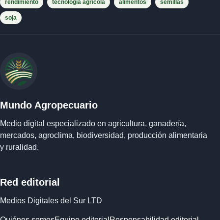
rendimiento
tecnología agrícola
alimentos
semillas
soja
Mundo Agropecuario
Medio digital especializado en agricultura, ganadería,
mercados, agroclima, biodiversidad, producción alimentaria
y ruralidad.
Red editorial
Medios Digitales del Sur LTD
Quiénes somos
Equipo editorial
Responsabilidad editorial