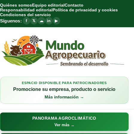
Quiénes somos
Equipo editorial
Contacto
Responsabilidad editorial
Política de privacidad y cookies
Condiciones del servicio
Síguenos:
f
𝕏
☁
in
▶
ESPACIO DISPONIBLE PARA PATROCINADORES
Promocione su empresa, producto o servicio
Más información →
PANORAMA AGROCLIMÁTICO
Ver más →