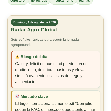
colesterol
herbicidas
medicamento
plantas
Domingo, 9 de agosto de 2026
Radar Agro Global
Seis señales rápidas para seguir la jornada
agropecuaria.
Riesgo del día
Calor y déficit de humedad pueden reducir
rendimiento, deteriorar pasturas y elevar
simultáneamente los costos de riego y
alimentación.
Mercado clave
El trigo internacional aumentó 5,8 % en julio
según la FAO; el mercado sigue atento al mar