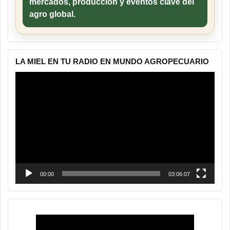
mercados, producción y eventos clave del
agro global.
LA MIEL EN TU RADIO EN MUNDO AGROPECUARIO
Reproductor
de
vídeo
00:00
03:06:07