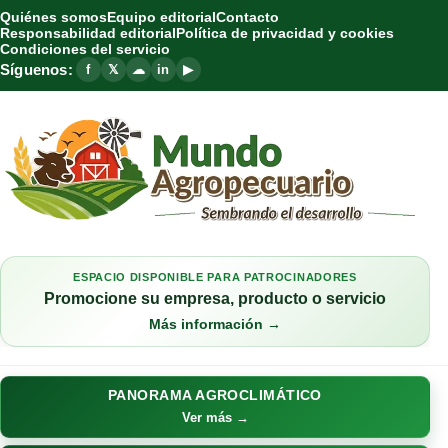
Quiénes somos
Equipo editorial
Contacto
Responsabilidad editorial
Política de privacidad y cookies
Condiciones del servicio
Síguenos:
f
𝕏
☁
in
▶
ESPACIO DISPONIBLE PARA PATROCINADORES
Promocione su empresa, producto o servicio
Más información →
PANORAMA AGROCLIMÁTICO
Ver más →