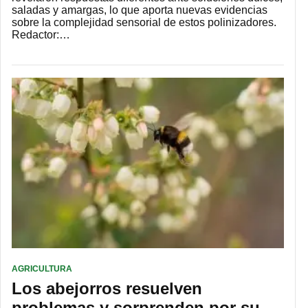
saladas y amargas, lo que aporta nuevas evidencias
sobre la complejidad sensorial de estos polinizadores.
Redactor:…
AGRICULTURA
Los abejorros resuelven
problemas y sorprenden por su