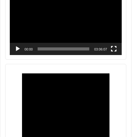
vídeo
00:00
03:06:07