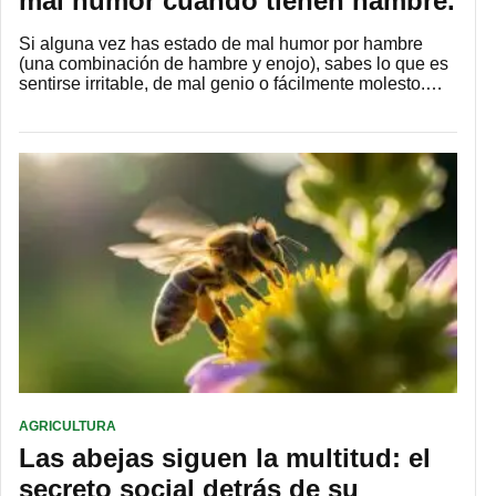
mal humor cuando tienen hambre.
Si alguna vez has estado de mal humor por hambre
(una combinación de hambre y enojo), sabes lo que es
sentirse irritable, de mal genio o fácilmente molesto.…
AGRICULTURA
Las abejas siguen la multitud: el
secreto social detrás de su