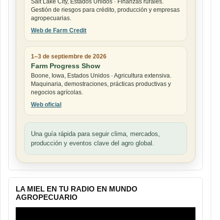
Salt Lake City, Estados Unidos · Finanzas rurales.
Gestión de riesgos para crédito, producción y empresas
agropecuarias.
Web de Farm Credit
1–3 de septiembre de 2026
Farm Progress Show
Boone, Iowa, Estados Unidos · Agricultura extensiva.
Maquinaria, demostraciones, prácticas productivas y
negocios agrícolas.
Web oficial
Una guía rápida para seguir clima, mercados,
producción y eventos clave del agro global.
LA MIEL EN TU RADIO EN MUNDO
AGROPECUARIO
Reproductor
de