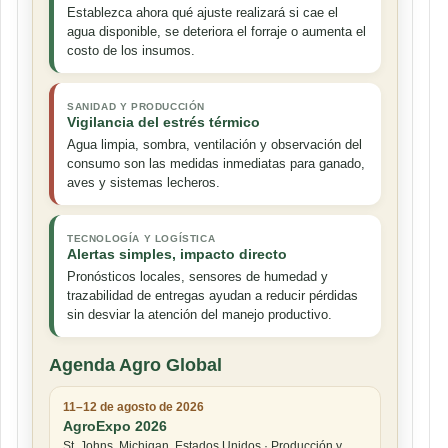
Establezca ahora qué ajuste realizará si cae el
agua disponible, se deteriora el forraje o aumenta el
costo de los insumos.
SANIDAD Y PRODUCCIÓN
Vigilancia del estrés térmico
Agua limpia, sombra, ventilación y observación del
consumo son las medidas inmediatas para ganado,
aves y sistemas lecheros.
TECNOLOGÍA Y LOGÍSTICA
Alertas simples, impacto directo
Pronósticos locales, sensores de humedad y
trazabilidad de entregas ayudan a reducir pérdidas
sin desviar la atención del manejo productivo.
Agenda Agro Global
11–12 de agosto de 2026
AgroExpo 2026
St. Johns, Michigan, Estados Unidos · Producción y