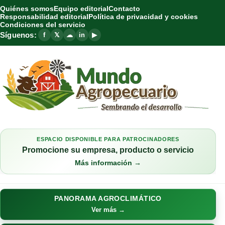
Quiénes somos
Equipo editorial
Contacto
Responsabilidad editorial
Política de privacidad y cookies
Condiciones del servicio
Síguenos:
f
𝕏
☁
in
▶
ESPACIO DISPONIBLE PARA PATROCINADORES
Promocione su empresa, producto o servicio
Más información →
PANORAMA AGROCLIMÁTICO
Ver más →