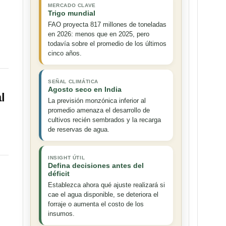
MERCADO CLAVE
Trigo mundial
FAO proyecta 817 millones de toneladas
en 2026: menos que en 2025, pero
todavía sobre el promedio de los últimos
cinco años.
SEÑAL CLIMÁTICA
Agosto seco en India
l
La previsión monzónica inferior al
promedio amenaza el desarrollo de
cultivos recién sembrados y la recarga
de reservas de agua.
INSIGHT ÚTIL
Defina decisiones antes del
déficit
Establezca ahora qué ajuste realizará si
cae el agua disponible, se deteriora el
forraje o aumenta el costo de los
insumos.