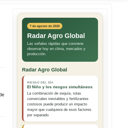
7 de agosto de 2026
Radar Agro Global
Las señales rápidas que conviene
observar hoy en clima, mercados y
producción.
Radar Agro Global
RIESGO DEL DÍA
El Niño y los riesgos simultáneos
La combinación de sequía, rutas
 de
comerciales inestables y fertilizantes
costosos puede producir un impacto
mayor que cualquiera de esos factores
por separado.