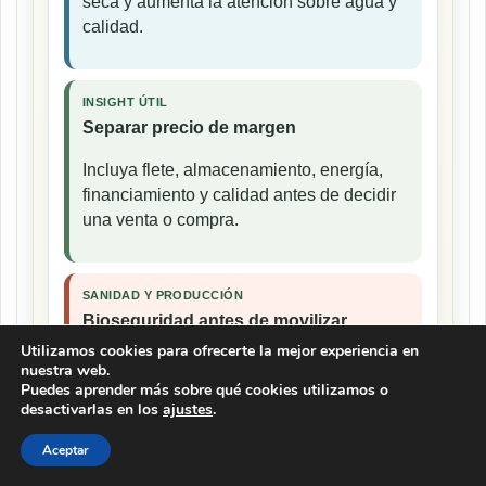
seca y aumenta la atención sobre agua y
calidad.
INSIGHT ÚTIL
Separar precio de margen
Incluya flete, almacenamiento, energía,
financiamiento y calidad antes de decidir
una venta o compra.
SANIDAD Y PRODUCCIÓN
Bioseguridad antes de movilizar
Utilizamos cookies para ofrecerte la mejor experiencia en
Consulte alertas y requisitos oficiales de
nuestra web.
origen y destino antes de trasladar
Puedes aprender más sobre qué cookies utilizamos o
desactivarlas en los
ajustes
.
animales, productos o material
reproductivo.
Aceptar