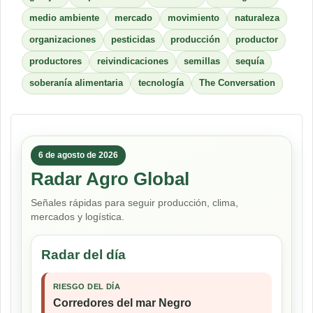
medio ambiente
mercado
movimiento
naturaleza
organizaciones
pesticidas
producción
productor
productores
reivindicaciones
semillas
sequía
soberanía alimentaria
tecnología
The Conversation
6 de agosto de 2026
Radar Agro Global
Señales rápidas para seguir producción, clima,
mercados y logística.
Radar del día
RIESGO DEL DÍA
Corredores del mar Negro