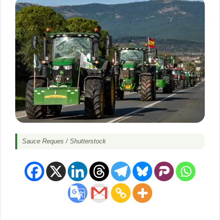
Sauce Reques / Shutterstock