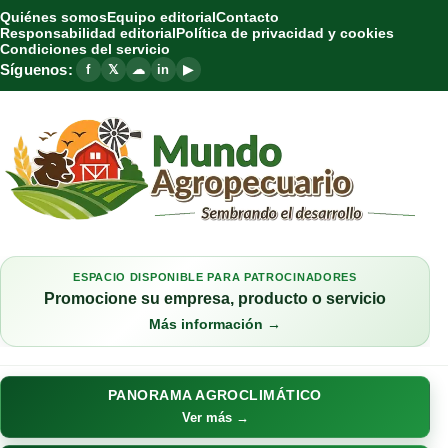
Quiénes somos
Equipo editorial
Contacto
Responsabilidad editorial
Política de privacidad y cookies
Condiciones del servicio
Síguenos:
f
𝕏
☁
in
▶
ESPACIO DISPONIBLE PARA PATROCINADORES
Promocione su empresa, producto o servicio
Más información →
PANORAMA AGROCLIMÁTICO
Ver más →