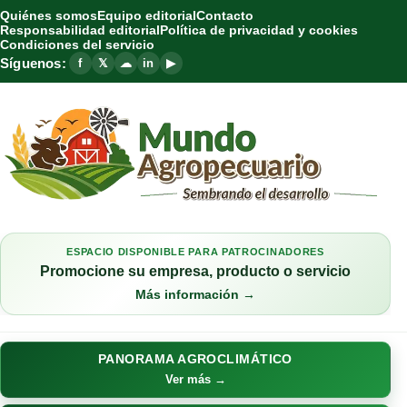
Quiénes somos
Equipo editorial
Contacto
Responsabilidad editorial
Política de privacidad y cookies
Condiciones del servicio
Síguenos:
f
𝕏
☁
in
▶
ESPACIO DISPONIBLE PARA PATROCINADORES
Promocione su empresa, producto o servicio
Más información →
PANORAMA AGROCLIMÁTICO
Ver más →