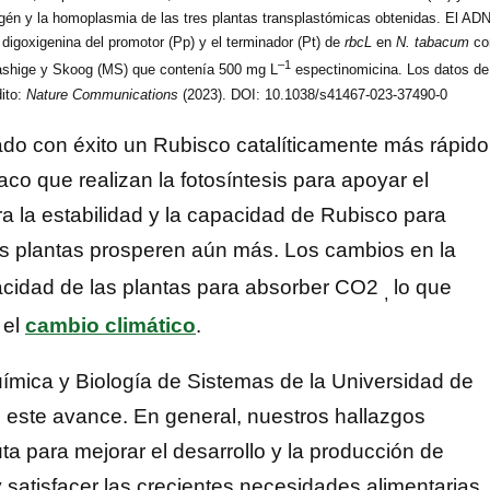
ansgén y la homoplasmia de las tres plantas transplastómicas obtenidas. El AD
igoxigenina del promotor (Pp) y el terminador (Pt) de
rbcL
en
N. tabacum
co
–1
rashige y Skoog (MS) que contenía 500 mg L
espectinomicina. Los datos de
dito:
Nature Communications
(2023). DOI: 10.1038/s41467-023-37490-0
ado con éxito un Rubisco catalíticamente más rápido
co que realizan la fotosíntesis para apoyar el
a la estabilidad y la capacidad de Rubisco para
as plantas prosperen aún más. Los cambios en la
cidad de las plantas para absorber CO2
lo que
,
 el
cambio climático
.
uímica y Biología de Sistemas de la Universidad de
 este avance. En general, nuestros hallazgos
a para mejorar el desarrollo y la producción de
 satisfacer las crecientes necesidades alimentarias