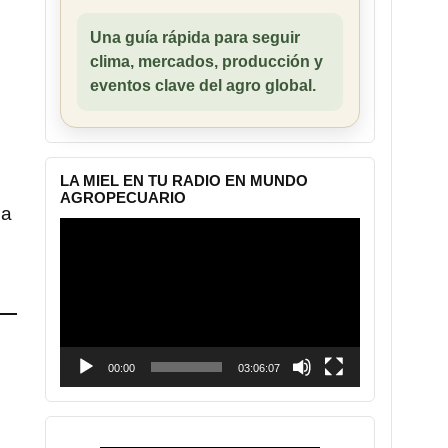
Una guía rápida para seguir
clima, mercados, producción y
eventos clave del agro global.
LA MIEL EN TU RADIO EN MUNDO
AGROPECUARIO
la
Reproductor
de
vídeo
00:00
03:06:07