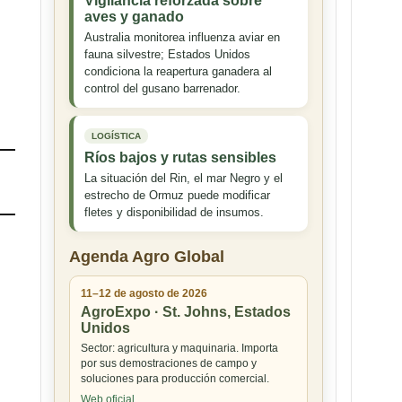
Vigilancia reforzada sobre
aves y ganado
Australia monitorea influenza aviar en
fauna silvestre; Estados Unidos
condiciona la reapertura ganadera al
control del gusano barrenador.
LOGÍSTICA
Ríos bajos y rutas sensibles
La situación del Rin, el mar Negro y el
estrecho de Ormuz puede modificar
fletes y disponibilidad de insumos.
Agenda Agro Global
11–12 de agosto de 2026
AgroExpo · St. Johns, Estados
Unidos
Sector: agricultura y maquinaria. Importa
por sus demostraciones de campo y
soluciones para producción comercial.
Web oficial