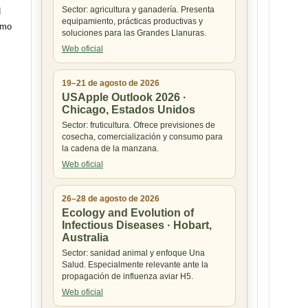
Sector: agricultura y ganadería. Presenta
N
equipamiento, prácticas productivas y
mo
soluciones para las Grandes Llanuras.
Web oficial
19–21 de agosto de 2026
USApple Outlook 2026 ·
Chicago, Estados Unidos
Sector: fruticultura. Ofrece previsiones de
cosecha, comercialización y consumo para
la cadena de la manzana.
Web oficial
26–28 de agosto de 2026
Ecology and Evolution of
Infectious Diseases · Hobart,
Australia
Sector: sanidad animal y enfoque Una
Salud. Especialmente relevante ante la
propagación de influenza aviar H5.
Web oficial