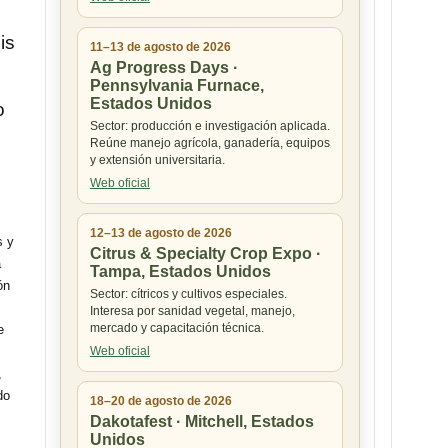
is
11–13 de agosto de 2026
Ag Progress Days ·
Pennsylvania Furnace,
Estados Unidos
o
Sector: producción e investigación aplicada.
Reúne manejo agrícola, ganadería, equipos
y extensión universitaria.
Web oficial
12–13 de agosto de 2026
s y
Citrus & Specialty Crop Expo ·
a
Tampa, Estados Unidos
ón
Sector: cítricos y cultivos especiales.
Interesa por sanidad vegetal, manejo,
mercado y capacitación técnica.
e
Web oficial
,
do
18–20 de agosto de 2026
Dakotafest · Mitchell, Estados
Unidos