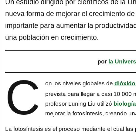
Un estudio dirigido por científicos de la 
nueva forma de mejorar el crecimiento de 
importante para aumentar la productividad
una población en crecimiento.
por
la Univer
C
on los niveles globales de
dióxido
prevista para llegar a casi 10 000 
profesor Luning Liu utilizó
biología
mejorar la fotosíntesis, creando u
La fotosíntesis es el proceso mediante el cual las 