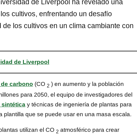
Universidad de Liverpool ha revelado una
los cultivos, enfrentando un desafío
 de los cultivos en un clima cambiante con
sidad de Liverpool
 de carbono
(CO
) en aumento y la población
2
millones para 2050, el equipo de investigadores del
 sintética
y técnicas de ingeniería de plantas para
na plantilla que se puede usar en una masa escala.
plantas utilizan el CO
atmosférico para crear
2