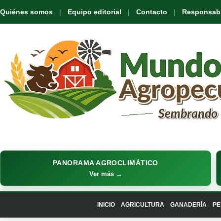
Quiénes somos
Equipo editorial
Contacto
Responsabil
PANORAMA AGROCLIMÁTICO
Ver más →
INICIO
AGRICULTURA
GANADERÍA
PE