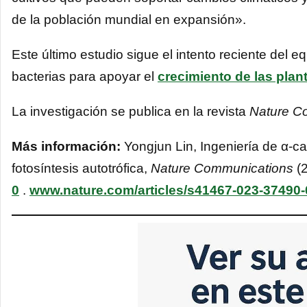
de la población mundial en expansión».
Este último estudio sigue el intento reciente del e
bacterias para apoyar el
crecimiento de las plan
La investigación se publica en la revista
Nature C
Más información:
Yongjun Lin, Ingeniería de α-c
fotosíntesis autotrófica,
Nature Communications
(
0
.
www.nature.com/articles/s41467-023-37490-