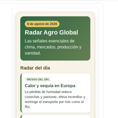
8 de agosto de 2026
Radar Agro Global
Las señales esenciales de
clima, mercados, producción y
sanidad.
Radar del día
RIESGO DEL DÍA
Calor y sequía en Europa
La pérdida de humedad reduce
cosechas y pasturas, eleva incendios y
restringe el transporte por ríos como el
Rin.