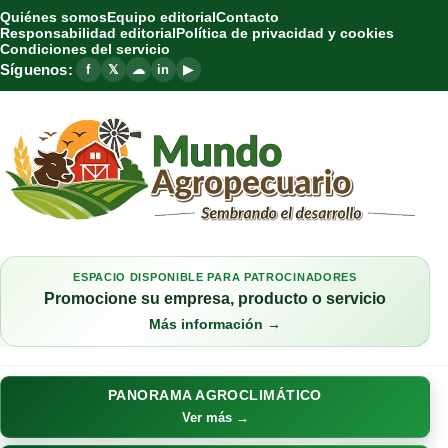
Quiénes somos
Equipo editorial
Contacto
Responsabilidad editorial
Política de privacidad y cookies
Condiciones del servicio
Síguenos:
f
𝕏
☁
in
▶
ESPACIO DISPONIBLE PARA PATROCINADORES
Promocione su empresa, producto o servicio
Más información →
PANORAMA AGROCLIMÁTICO
Ver más →