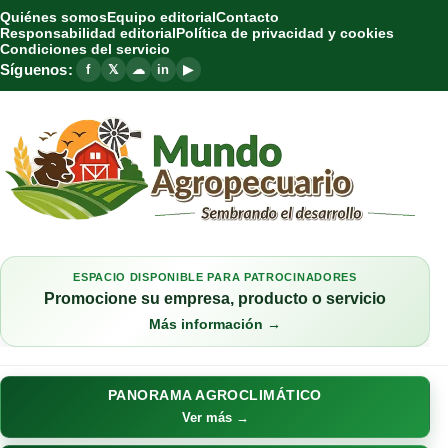
Quiénes somos
Equipo editorial
Contacto
Responsabilidad editorial
Política de privacidad y cookies
Condiciones del servicio
Síguenos:
f
𝕏
☁
in
▶
ESPACIO DISPONIBLE PARA PATROCINADORES
Promocione su empresa, producto o servicio
Más información →
PANORAMA AGROCLIMÁTICO
Ver más →