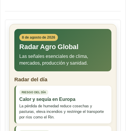
8 de agosto de 2026
Radar Agro Global
Las señales esenciales de clima,
mercados, producción y sanidad.
Radar del día
RIESGO DEL DÍA
Calor y sequía en Europa
La pérdida de humedad reduce cosechas y
pasturas, eleva incendios y restringe el transporte
por ríos como el Rin.