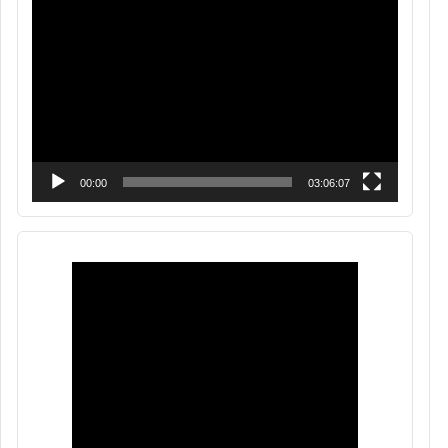
Reproductor
de
vídeo
00:00
03:06:07