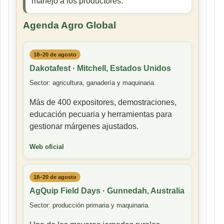
manejo a los productores.
Agenda Agro Global
18–20 de agosto
Dakotafest · Mitchell, Estados Unidos
Sector: agricultura, ganadería y maquinaria.
Más de 400 expositores, demostraciones,
educación pecuaria y herramientas para
gestionar márgenes ajustados.
Web oficial
18–20 de agosto
AgQuip Field Days · Gunnedah, Australia
Sector: producción primaria y maquinaria.