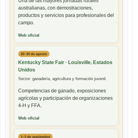
Una de las mayores jornadas rurales
australianas, con demostraciones,
productos y servicios para profesionales del
campo.
Web oficial
20–30 de agosto
Kentucky State Fair · Louisville, Estados
Unidos
Sector: ganadería, agricultura y formación juvenil.
Competencias de ganado, exposiciones
agrícolas y participación de organizaciones
4-H y FFA.
Web oficial
1–3 de septiembre