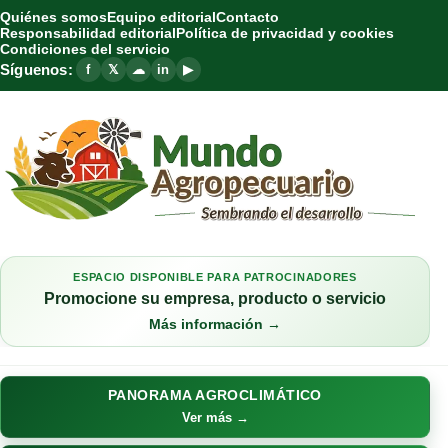
Quiénes somos
Equipo editorial
Contacto
Responsabilidad editorial
Política de privacidad y cookies
Condiciones del servicio
Síguenos:
f
𝕏
☁
in
▶
ESPACIO DISPONIBLE PARA PATROCINADORES
Promocione su empresa, producto o servicio
Más información →
PANORAMA AGROCLIMÁTICO
Ver más →