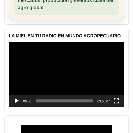
mercados, producción y eventos clave del
agro global.
LA MIEL EN TU RADIO EN MUNDO AGROPECUARIO
Reproductor
de
vídeo
00:00
03:06:07