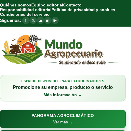
Quiénes somos
Equipo editorial
Contacto
Responsabilidad editorial
Política de privacidad y cookies
Condiciones del servicio
Síguenos:
f
𝕏
☁
in
▶
ESPACIO DISPONIBLE PARA PATROCINADORES
Promocione su empresa, producto o servicio
Más información →
PANORAMA AGROCLIMÁTICO
Ver más →