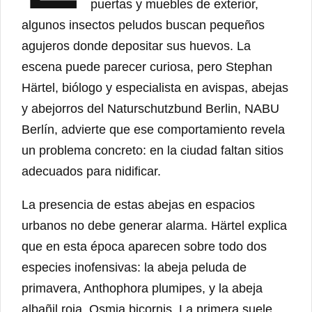
puertas y muebles de exterior,
algunos insectos peludos buscan pequeños
agujeros donde depositar sus huevos. La
escena puede parecer curiosa, pero Stephan
Härtel, biólogo y especialista en avispas, abejas
y abejorros del Naturschutzbund Berlin, NABU
Berlín, advierte que ese comportamiento revela
un problema concreto: en la ciudad faltan sitios
adecuados para nidificar.
La presencia de estas abejas en espacios
urbanos no debe generar alarma. Härtel explica
que en esta época aparecen sobre todo dos
especies inofensivas: la abeja peluda de
primavera, Anthophora plumipes, y la abeja
albañil roja, Osmia bicornis. La primera suele