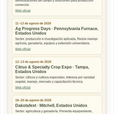
demostraciones de campo y soluciones para producción
comercial.
Web oficial
11–13 de agosto de 2026
Ag Progress Days · Pennsylvania Furnace,
Estados Unidos
Sector: producción e investigación aplicada. Reúne manejo
agrícola, ganadería, equipos y extensión universitaria.
Web oficial
12–13 de agosto de 2026
Citrus & Specialty Crop Expo · Tampa,
Estados Unidos
Sector: cítricos y cultivos especiales. Interesa por sanidad
vegetal, manejo, mercado y capacitación técnica.
Web oficial
18–20 de agosto de 2026
Dakotafest · Mitchell, Estados Unidos
Sector: agricultura y ganadería. Presenta equipamiento,