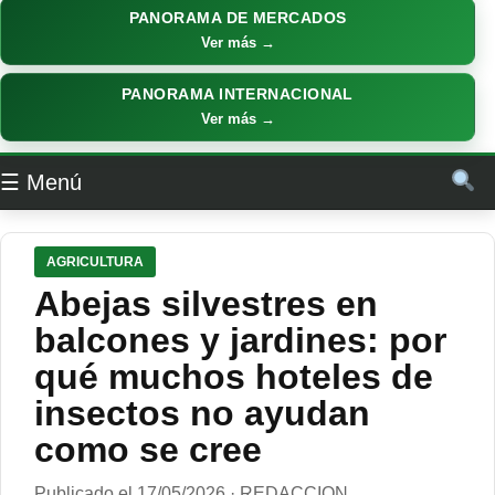
PANORAMA DE MERCADOS
Ver más →
PANORAMA INTERNACIONAL
Ver más →
☰ Menú
AGRICULTURA
Abejas silvestres en
balcones y jardines: por
qué muchos hoteles de
insectos no ayudan
como se cree
Publicado el 17/05/2026 · REDACCION