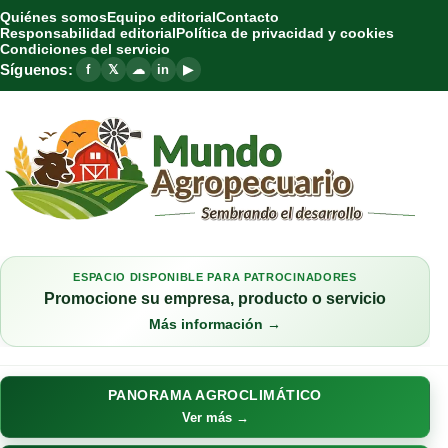
Quiénes somos
Equipo editorial
Contacto
Responsabilidad editorial
Política de privacidad y cookies
Condiciones del servicio
Síguenos:
f
𝕏
☁
in
▶
ESPACIO DISPONIBLE PARA PATROCINADORES
Promocione su empresa, producto o servicio
Más información →
PANORAMA AGROCLIMÁTICO
Ver más →