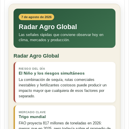
7 de agosto de 2026
Radar Agro Global
Las señales rápidas que conviene observar hoy en
clima, mercados y producción.
Radar Agro Global
RIESGO DEL DÍA
El Niño y los riesgos simultáneos
La combinación de sequía, rutas comerciales
inestables y fertilizantes costosos puede producir un
impacto mayor que cualquiera de esos factores por
separado.
MERCADO CLAVE
Trigo mundial
FAO proyecta 817 millones de toneladas en 2026:
menos que en 2025, pero todavía sobre el promedio de