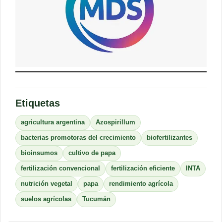
Etiquetas
agricultura argentina
Azospirillum
bacterias promotoras del crecimiento
biofertilizantes
bioinsumos
cultivo de papa
fertilización convencional
fertilización eficiente
INTA
nutrición vegetal
papa
rendimiento agrícola
suelos agrícolas
Tucumán