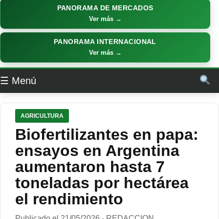
PANORAMA DE MERCADOS
Ver más →
PANORAMA INTERNACIONAL
Ver más →
☰ Menú
AGRICULTURA
Biofertilizantes en papa:
ensayos en Argentina
aumentaron hasta 7
toneladas por hectárea
el rendimiento
Publicado el 21/05/2026 · REDACCION