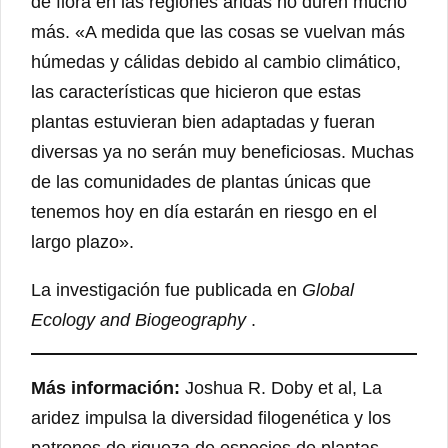
de flora en las regiones áridas no duren mucho
más. «A medida que las cosas se vuelvan más
húmedas y cálidas debido al cambio climático,
las características que hicieron que estas
plantas estuvieran bien adaptadas y fueran
diversas ya no serán muy beneficiosas. Muchas
de las comunidades de plantas únicas que
tenemos hoy en día estarán en riesgo en el
largo plazo».
La investigación fue publicada en
Global
Ecology and Biogeography
.
Más información:
Joshua R. Doby et al, La
aridez impulsa la diversidad filogenética y los
patrones de riqueza de especies de plantas