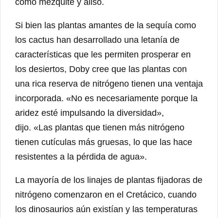
como mezquite y aliso.
Si bien las plantas amantes de la sequía como
los cactus han desarrollado una letanía de
características que les permiten prosperar en
los desiertos, Doby cree que las plantas con
una rica reserva de nitrógeno tienen una ventaja
incorporada. «No es necesariamente porque la
aridez esté impulsando la diversidad»,
dijo. «Las plantas que tienen más nitrógeno
tienen cutículas más gruesas, lo que las hace
resistentes a la pérdida de agua».
La mayoría de los linajes de plantas fijadoras de
nitrógeno comenzaron en el Cretácico, cuando
los dinosaurios aún existían y las temperaturas