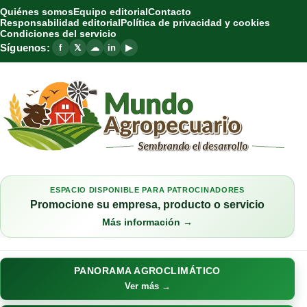
Quiénes somos
Equipo editorial
Contacto
Responsabilidad editorial
Política de privacidad y cookies
Condiciones del servicio
Síguenos:
f
𝕏
☁
in
▶
ESPACIO DISPONIBLE PARA PATROCINADORES
Promocione su empresa, producto o servicio
Más información →
PANORAMA AGROCLIMÁTICO
Ver más →