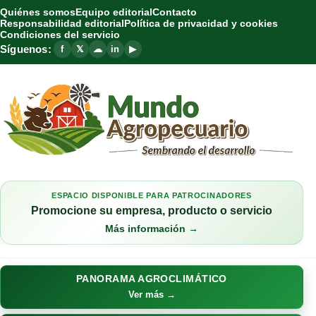
Quiénes somos
Equipo editorial
Contacto
Responsabilidad editorial
Política de privacidad y cookies
Condiciones del servicio
Síguenos:
f
𝕏
☁
in
▶
ESPACIO DISPONIBLE PARA PATROCINADORES
Promocione su empresa, producto o servicio
Más información →
PANORAMA AGROCLIMÁTICO
Ver más →