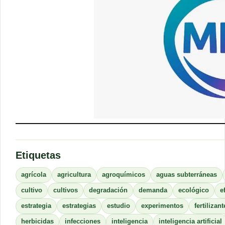
Etiquetas
agrícola
agricultura
agroquímicos
aguas subterráneas
cultivo
cultivos
degradación
demanda
ecológico
e
estrategia
estrategias
estudio
experimentos
fertilizant
herbicidas
infecciones
inteligencia
inteligencia artificial