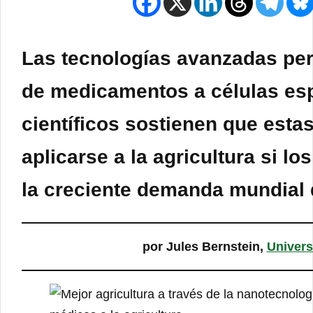
Las tecnologías avanzadas perm
de medicamentos a células esp
científicos sostienen que est
aplicarse a la agricultura si l
la creciente demanda mundial 
por Jules Bernstein,
Univers