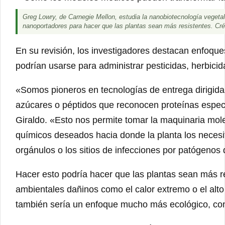
Greg Lowry, de Carnegie Mellon, estudia la nanobiotecnología vegetal
nanoportadores para hacer que las plantas sean más resistentes. Cré
En su revisión, los investigadores destacan enfoqu
podrían usarse para administrar pesticidas, herbicida
«Somos pioneros en tecnologías de entrega dirigida
azúcares o péptidos que reconocen proteínas específ
Giraldo. «Esto nos permite tomar la maquinaria molec
químicos deseados hacia donde la planta los necesita
orgánulos o los sitios de infecciones por patógenos 
Hacer esto podría hacer que las plantas sean más r
ambientales dañinos como el calor extremo o el alto 
también sería un enfoque mucho más ecológico, co