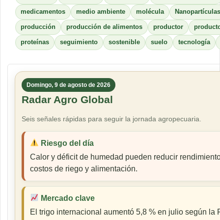
medicamentos
medio ambiente
molécula
Nanopartícula
producción
producción de alimentos
productor
product
proteínas
seguimiento
sostenible
suelo
tecnología
Domingo, 9 de agosto de 2026
Radar Agro Global
Seis señales rápidas para seguir la jornada agropecuaria.
Riesgo del día
Calor y déficit de humedad pueden reducir rendimiento
costos de riego y alimentación.
Mercado clave
El trigo internacional aumentó 5,8 % en julio según la