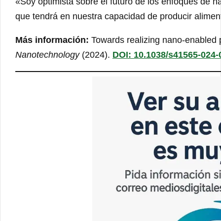
«Soy optimista sobre el futuro de los enfoques de n
que tendrá en nuestra capacidad de producir alimen
Más información:
Towards realizing nano-enabled pr
Nanotechnology
(2024).
DOI: 10.1038/s41565-024-