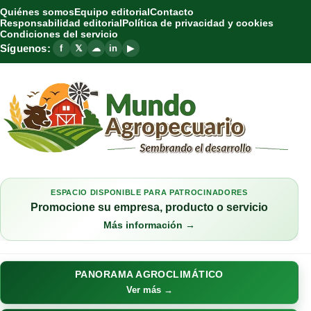
Quiénes somos
Equipo editorial
Contacto
Responsabilidad editorial
Política de privacidad y cookies
Condiciones del servicio
Síguenos:
f
𝕏
☁
in
▶
ESPACIO DISPONIBLE PARA PATROCINADORES
Promocione su empresa, producto o servicio
Más información →
PANORAMA AGROCLIMÁTICO
Ver más →