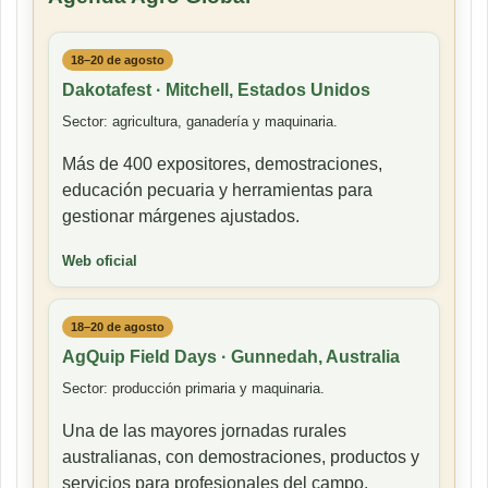
18–20 de agosto
Dakotafest · Mitchell, Estados Unidos
Sector: agricultura, ganadería y maquinaria.
Más de 400 expositores, demostraciones,
educación pecuaria y herramientas para
gestionar márgenes ajustados.
Web oficial
18–20 de agosto
AgQuip Field Days · Gunnedah, Australia
Sector: producción primaria y maquinaria.
Una de las mayores jornadas rurales
australianas, con demostraciones, productos y
servicios para profesionales del campo.