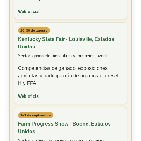
Web oficial
20–30 de agosto
Kentucky State Fair · Louisville, Estados
Unidos
Sector: ganadería, agricultura y formación juvenil.
Competencias de ganado, exposiciones
agrícolas y participación de organizaciones 4-
H y FFA.
Web oficial
1–3 de septiembre
Farm Progress Show · Boone, Estados
Unidos
Sector: cultivos extensivos, equipos y servicios.