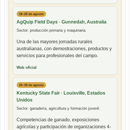
18–20 de agosto
AgQuip Field Days · Gunnedah, Australia
Sector: producción primaria y maquinaria.
Una de las mayores jornadas rurales
australianas, con demostraciones, productos y
servicios para profesionales del campo.
Web oficial
20–30 de agosto
Kentucky State Fair · Louisville, Estados
Unidos
Sector: ganadería, agricultura y formación juvenil.
Competencias de ganado, exposiciones
agrícolas y participación de organizaciones 4-