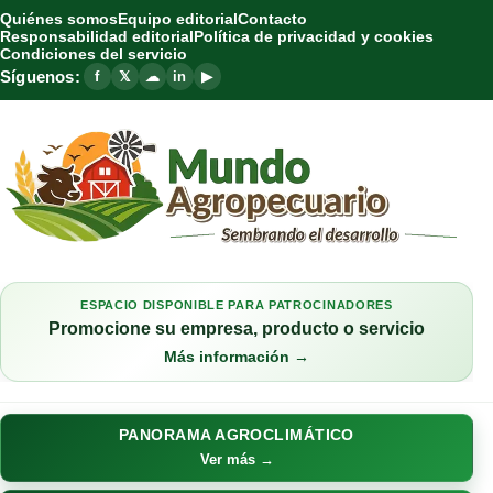
Quiénes somos
Equipo editorial
Contacto
Responsabilidad editorial
Política de privacidad y cookies
Condiciones del servicio
Síguenos:
f
𝕏
☁
in
▶
ESPACIO DISPONIBLE PARA PATROCINADORES
Promocione su empresa, producto o servicio
Más información →
PANORAMA AGROCLIMÁTICO
Ver más →