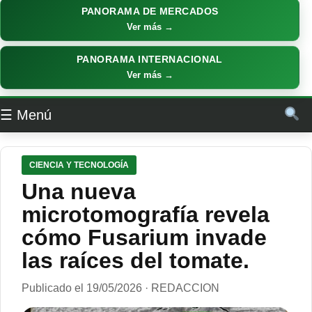
PANORAMA DE MERCADOS
Ver más →
PANORAMA INTERNACIONAL
Ver más →
☰ Menú
CIENCIA Y TECNOLOGÍA
Una nueva
microtomografía revela
cómo Fusarium invade
las raíces del tomate.
Publicado el 19/05/2026 · REDACCION